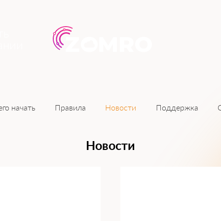
ть
ании
Новости
его начать
Правила
Поддержка
Новости