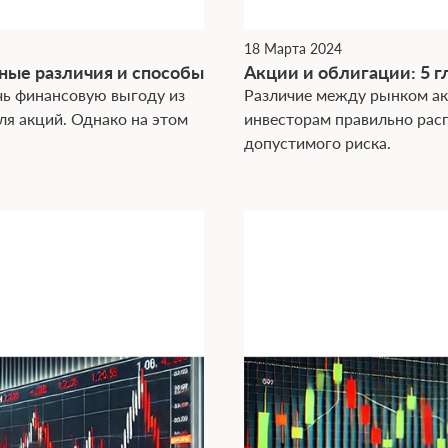
18 Марта 2024
ные различия и способы
Акции и облигации: 5 г
чь финансовую выгоду из
Различие между рынком ак
ля акций. Однако на этом
инвесторам правильно расп
допустимого риска.