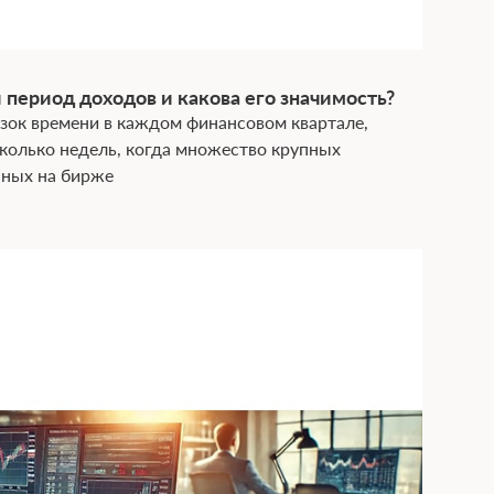
 период доходов и какова его значимость?
зок времени в каждом финансовом квартале,
олько недель, когда множество крупных
нных на бирже