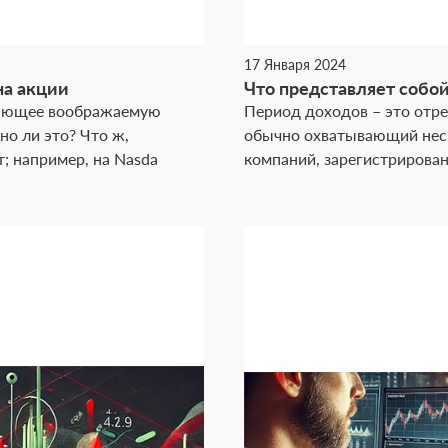
17 Января 2024
на акции
Что представляет собой
ывающее воображаемую
Период доходов – это отре
но ли это? Что ж,
обычно охватывающий неск
; например, на Nasda
компаний, зарегистрирова