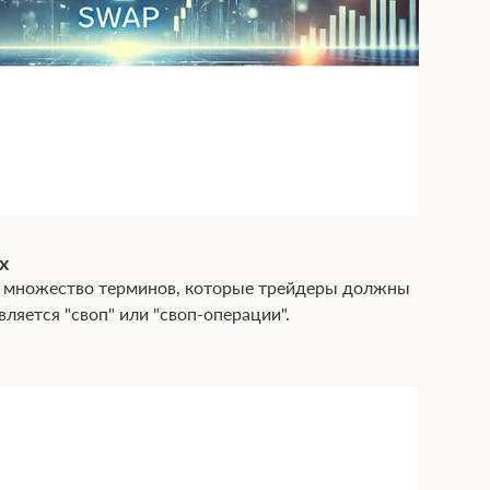
x
т множество терминов, которые трейдеры должны
вляется "своп" или "своп-операции".