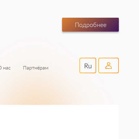
Подробнее
Ru
Партнёрам
О нас