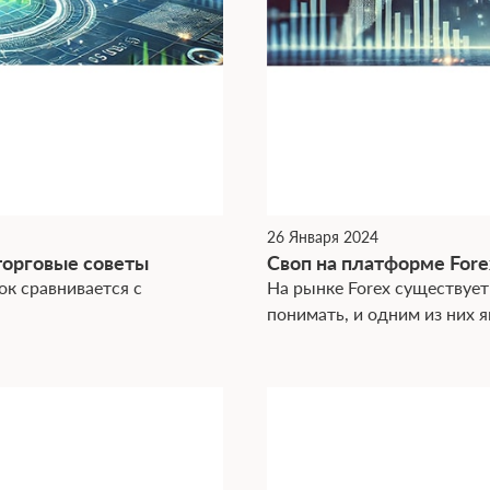
26 Января 2024
торговые советы
Своп на платформе Fore
ок сравнивается с
На рынке Forex существуе
понимать, и одним из них я