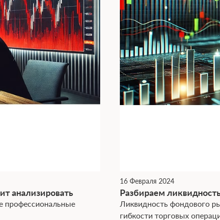
16 Февраля 2024
ит анализировать
Рaзбирaем ликвидность
же профессиональные
Ликвидность фондового ры
гибкости торговых операци