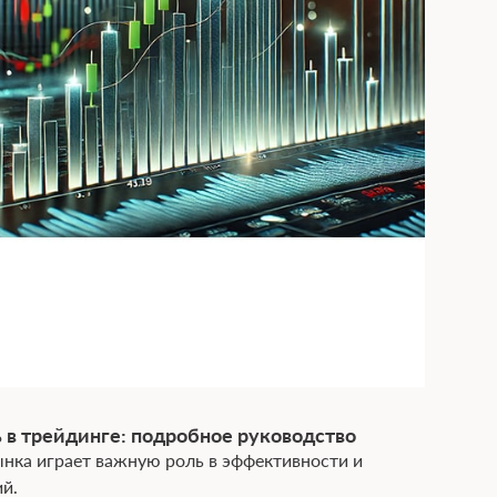
 в трейдинге: подробное рукoводство
нка играет важную роль в эффективности и
й.