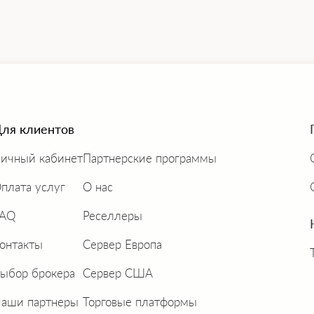
ля клиентов
ичный кабинет
Партнерские программы
плата услуг
О нас
FAQ
Реселлеры
онтакты
Сервер Европа
ыбор брокера
Сервер США
аши партнеры
Торговые платформы