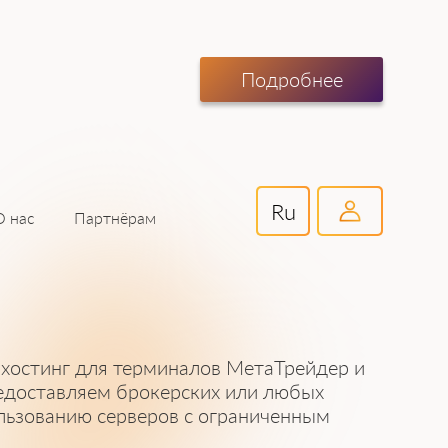
Подробнее
Ru
Партнёрам
О нас
 хостинг для терминалов МетаТрейдер и
едоставляем брокерских или любых
ользованию серверов с ограниченным