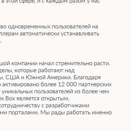
в этой сфере, и с каждым разом у нас
тво одновременных пользователей на
еллерам автоматически устанавливать
.
ьшой компании начал стремительно расти.
делы, которые работают над
пы, США и Южной Америки. Благодаря
о активировано более 12 000 партнерских
 уникальных пользователей из более чем
ex Box является открытым,
сотрудничеству с разработчиками
ыми порталами. Мы рады работать именно