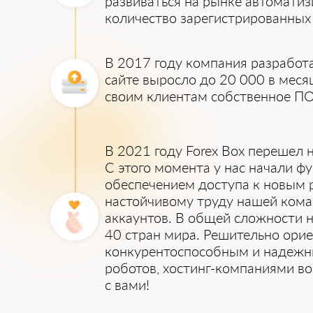
развиваться на рынке автоматиз
количество зарегистрированных 
В 2017 году компания разработа
сайте выросло до 20 000 в меся
своим клиентам собственное ПО 
В 2021 году Forex Box перешел 
С этого момента у нас начали ф
обеспечением доступа к новым 
настойчивому труду нашей коман
аккаунтов. В общей сложности 
40 стран мира. Решительно орие
конкурентоспособным и надежны
роботов, хостинг-компаниями в
с вами!