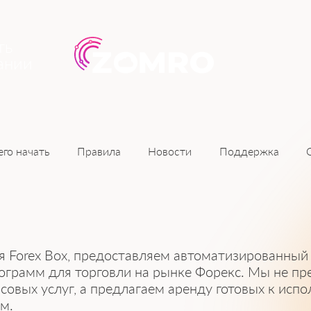
ть
ании
Новости
его начать
Правила
Поддержка
 Forex Box, предоставляем автоматизированный
ограмм для торговли на рынке Форекс. Мы не пр
совых услуг, а предлагаем аренду готовых к исп
м.