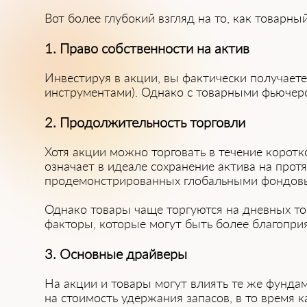
Вот более глубокий взгляд на то, как товарн
1. Право собственности на актив
Инвестируя в акции, вы фактически получаете
инструментами). Однако с товарными фьючерс
2. Продолжительность торговли
Хотя акции можно торговать в течение корот
означает в идеале сохранение актива на прот
продемонстрированных глобальными фондовым
Однако товары чаще торгуются на дневных то
факторы, которые могут быть более благопри
3. Основные драйверы
На акции и товары могут влиять те же фунда
на стоимость удержания запасов, в то время к