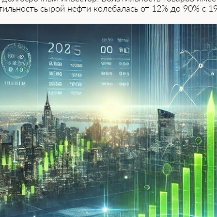
атильность сырой нефти колебалась от 12% до 90% с 19