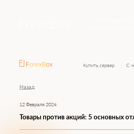
теперь час
хостинг-комп
Купить сервер
С ч
Назад
12 Февраля 2024
Товары против акций: 5 основных от