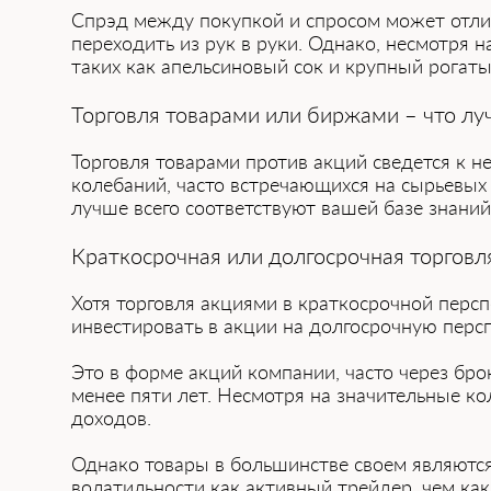
Спрэд между покупкой и спросом может отлича
переходить из рук в руки. Однако, несмотря н
таких как апельсиновый сок и крупный рогаты
Торговля товарами или биржами – что лу
Торговля товарами против акций сведется к
колебаний, часто встречающихся на сырьевых
лучше всего соответствуют вашей базе знани
Краткосрочная или долгосрочная торговл
Хотя торговля акциями в краткосрочной перс
инвестировать в акции на долгосрочную перс
Это в форме акций компании, часто через брок
менее пяти лет. Несмотря на значительные ко
доходов.
Однако товары в большинстве своем являются
волатильности как активный трейдер, чем ка