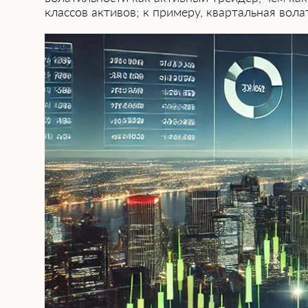
классов активов; к примеру, квартальная вол