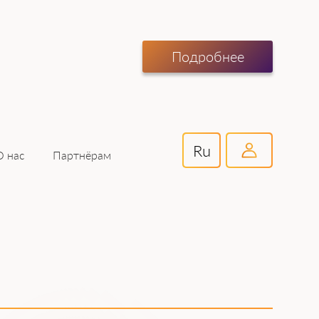
Подробнее
Ru
Партнёрам
О нас