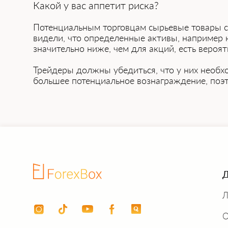
Какой у вас аппетит риска?
Потенциальным торговцам сырьевые товары с
видели, что определенные активы, например н
значительно ниже, чем для акций, есть вероят
Трейдеры должны убедиться, что у них необ
большее потенциальное вознаграждение, поэ
Д
Л
О