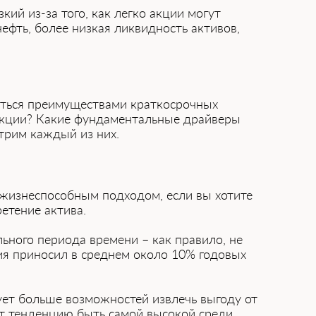
ий из-за того, как легко акции могут
нефть, более низкая ликвидность активов,
аться преимуществами краткосрочных
 акции? Какие фундаментальные драйверы
трим каждый из них.
 жизнеспособным подходом, если вы хотите
етение актива.
льного периода времени – как правило, не
тия приносил в среднем около 10% годовых
ует больше возможностей извлечь выгоду от
ет тенденцию быть самой высокой среди