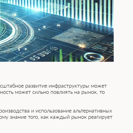
масштабное развитие инфраструктуры может
нность может сильно повлиять на рынок, то
производства и использование альтернативных
му знание того, как каждый рынок реагирует