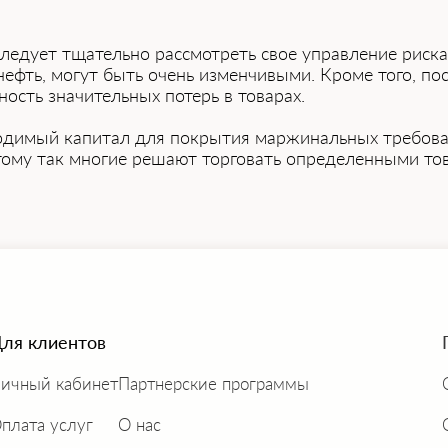
ледует тщательно рассмотреть свое управление риск
ефть, могут быть очень изменчивыми. Кроме того, по
ность значительных потерь в товарах.
ходимый капитал для покрытия маржинальных требова
тому так многие решают торговать определенными то
ля клиентов
ичный кабинет
Партнерские программы
плата услуг
О нас