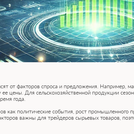
исят от факторов спроса и предложения. Например, 
ту ее цены. Для сельскохозяйственной продукции сезо
ремя года.
оров как политические события, рост промышленного 
кторов важны для трейдеров сырьевых товаров, поэто