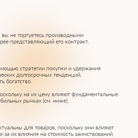
и вы не торгуетесь производными
орее представляющий его контракт.
помощью стратегии покупки и удержания
ческих долгосрочных тенденций,
ь богатство.
поскольку на их цену влияют фундаментальные
бильных рынках (см. ниже).
ктуальны для товаров, поскольку они влияют
з-за их влияния на стоимость заимствований,