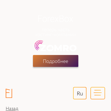
теперь часть
хостинг-компании
Подробнее
Ru
Назад