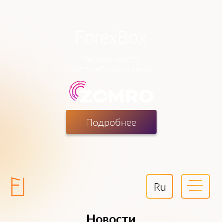
теперь часть
хостинг-компании
Подробнее
Ru
Новости