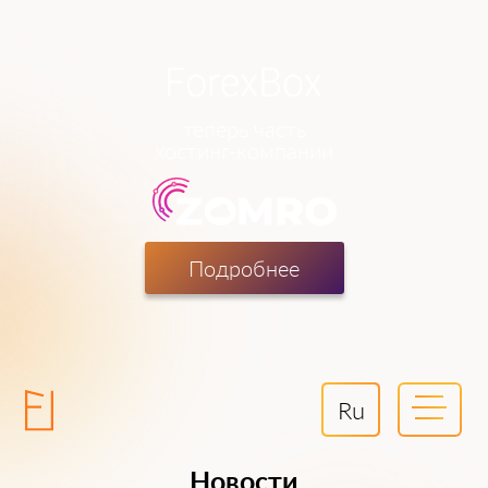
теперь часть
хостинг-компании
Подробнее
Ru
Новости