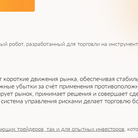
й робот, разработанный для торговли на инструмент
т короткие движения рынка, обеспечивая стабил
жные убытки за счёт применения противоположн
рует рынок, принимает решения и совершает сде
система управления рисками делает торговлю бо
ающих трейдеров, так и для опытных инвесторов
, кот