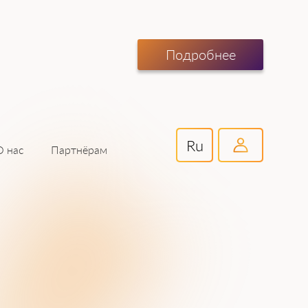
Подробнее
Ru
Партнёрам
О нас