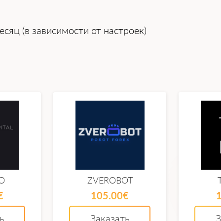
есяц (в зависимости от настроек)
O
ZVEROBOT
€
105.00€
ь
Заказать
З