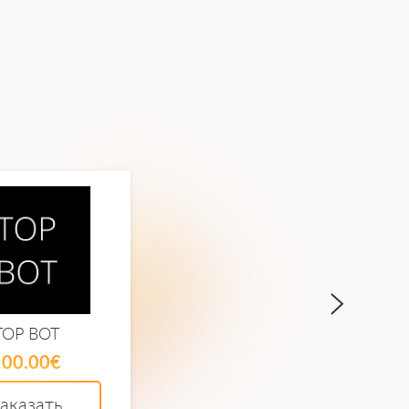
TOP BOT
Meta Finance
100.00€
60.00€
аказать
Заказать