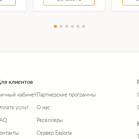
ля клиентов
ичный кабинет
Партнерские программы
плата услуг
О нас
FAQ
Реселлеры
онтакты
Сервер Европа