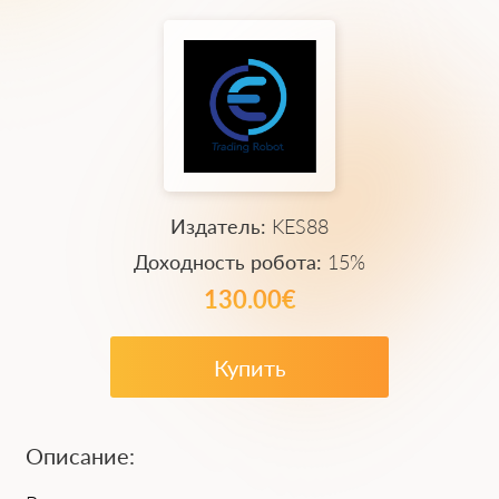
Издатель:
KES88
Доходность робота:
15%
130.00€
Купить
Описание: