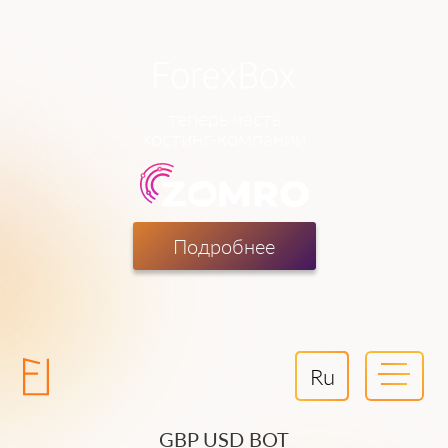
теперь часть
хостинг-компании
Подробнее
Ru
GBP USD BOT