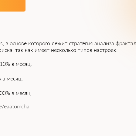
rs, в основе которого лежит стратегия анализа фракта
ска, так как имеет несколько типов настроек.
10% в месяц.
 в месяц.
00% в месяц.
me/eaatomcha