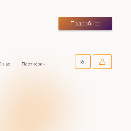
Подробнее
Ru
Партнёрам
О нас