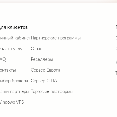
ля клиентов
ичный кабинет
Партнерские программы
плата услуг
О нас
FAQ
Реселлеры
онтакты
Сервер Европа
ыбор брокера
Сервер США
аши партнеры
Торговые платформы
indows VPS