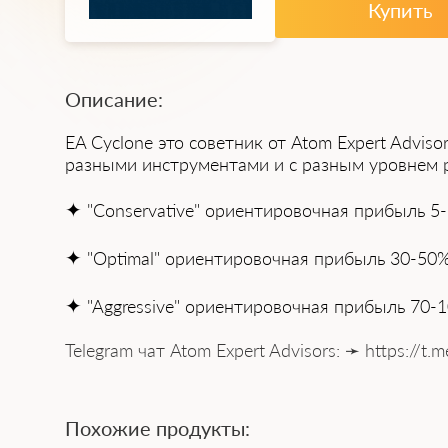
Купить
Описание:
EA Cyclone
это советник от Atom Expert Adviso
разными инструментами и с разным уровнем ри
✦
"Conservative" ориентировочная прибыль 5-
✦
"Optimal" ориентировочная прибыль 30-50%
✦
"Aggressive" ориентировочная прибыль 70-1
Telegram чат Atom Expert Advisors: ➛ https://t.
Похожие продукты: