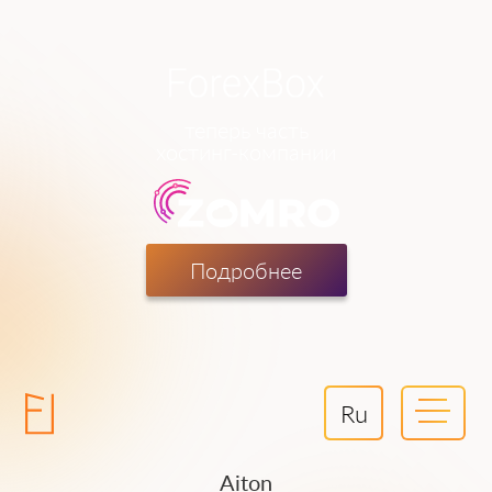
теперь часть
хостинг-компании
Подробнее
Ru
Aiton