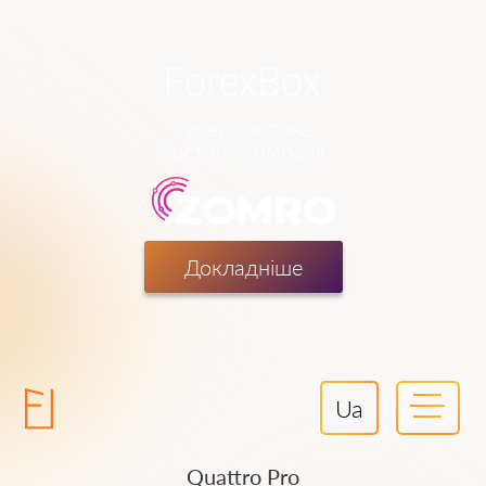
тепер частина
хостинг-компанії
Докладніше
Ua
Quattro Pro