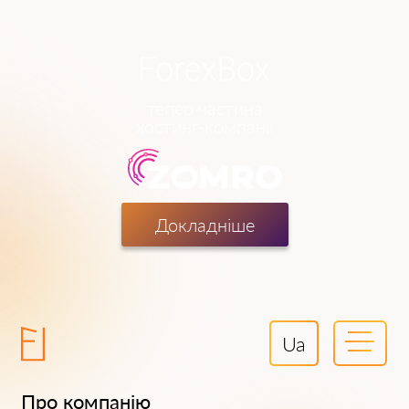
тепер частина
хостинг-компанії
Докладніше
Ua
Про компанію