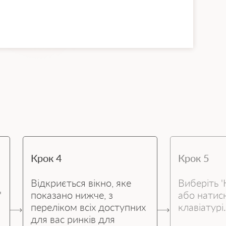
Крок 4
Крок 5
Відкриється вікно, яке
Виберіть 
'
показано нижче, з
або натисн
переліком всіх доступних
клавіатурі
для вас ринків для