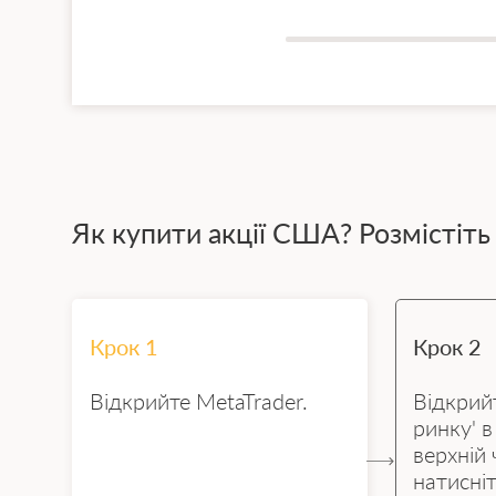
Як купити акції США? Розмістіть
Крок 1
Крок 2
Відкрийте MetaTrader.
Відкрий
ринку' в
верхній 
натисніт