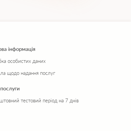
ова інформація
ка особистих даних
ла щодо надання послуг
 послуги
штовний тестовий період на 7 днів