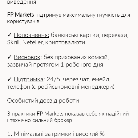
виведення
FP Mаrkets
підтримує максимальну гнучкість для
користувачів:
✓
Поповнення:
банківські картки, перекази,
Skrill, Neteller, криптовалюти
✓
Висновок
: без прихованих комісій,
зазвичай протягом 1 робочого дня
✓
Підтримка
: 24/5, через чат, емейл,
телефон (є російськомовні менеджери)
Особистий досвід роботи
З практики FP Mаrkets показав себе як надійний
і технічно сильний брокер.
1.
Мінімальні затримки і високий %