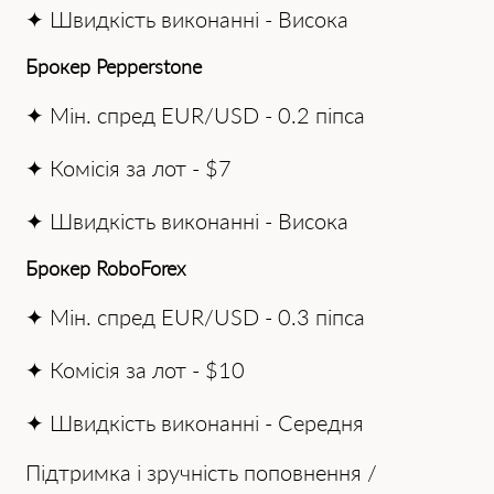
✦ Швидкість виконанні - Висока
Брокер Pepperstone
✦ Мін. спред EUR/USD - 0.2 піпса
✦ Комісія за лот - $7
✦ Швидкість виконанні - Висока
Брокер RoboForex
✦ Мін. спред EUR/USD - 0.3 піпса
✦ Комісія за лот - $10
✦ Швидкість виконанні - Середня
Підтримка і зручність поповнення /