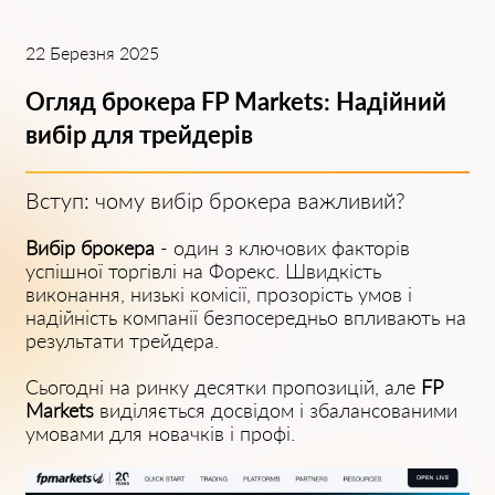
22 Березня 2025
Огляд брокера FP Mаrkets: Надійний
вибір для трейдерів
Вступ: чому вибір брокера важливий?
Вибір брокера
- один з ключових факторів
успішної торгівлі на Форекс. Швидкість
виконання, низькі комісії, прозорість умов і
надійність компанії безпосередньо впливають на
результати трейдера.
Сьогодні на ринку десятки пропозицій, але
FP
Mаrkets
виділяється досвідом і збалансованими
умовами для новачків і профі.