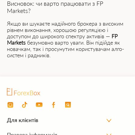
Висновок: чи варто працювати з FP
Mаrkets?
Якщо ви шукаєте надійного брокера з високим
рівнем виконання, хорошою регуляцією і
доступом до широкого спектру активів —
FP
Mаrkets
безумовно варто уваги. Він підійде як
новачкам, так і просунутим користувачам алго-
систем і радників.
Для клієнтів
Особистий кабінет
Правова інформація