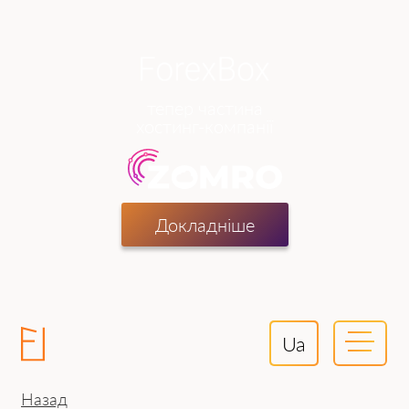
тепер частина
хостинг-компанії
Докладніше
Ua
Назад