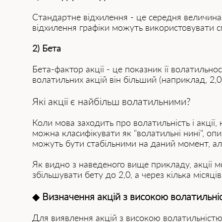
Стандартне відхилення - це середня величина 
відхилення графіки можуть використовувати 
2) Бета
Бета-фактор акції - це показник її волатильн
волатильних акцій він більший (наприклад, 2,0
Які акції є найбільш волатильними?
Коли мова заходить про волатильність і акції,
можна класифікувати як "волатильні нині", опи
можуть бути стабільними на даний момент, ал
Як видно з наведеного вище прикладу, акції м
збільшувати бету до 2,0, а через кілька місяц
◆
Визначення акцій з високою волатильні
Для виявлення акцій з високою волатильністю