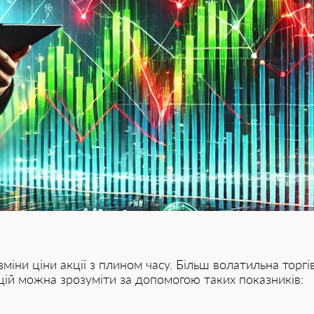
зміни ціни акції з плином часу. Більш волатильна торг
кцій можна зрозуміти за допомогою таких показників: