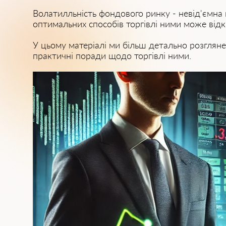
Волатилльність фондового ринку - невід'ємна 
оптимальних способів торгівлі ними може від
У цьому матеріалі ми більш детально розглянем
практичні поради щодо торгівлі ними.