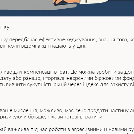
инку
ку передбачає ефективне хеджування, знання того, ко
, коли відомі акції падають у ціні.
иве для компенсації втрат. Це можна зробити за допом
ту або раніше, і торгівлі інверсними біржовими фонда
 вивчити сукупність акцій через індекс для захисту ві
аше мислення, можливо, має сенс продати частину акц
 ризикуючи більше, ніж ви готові втратити.
ай важлива під час роботи з агресивними ціновими ру