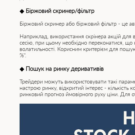
◆
Біржовий скринер/фільтр
Біржовий скринер або біржовий фільтр - це ав
Наприклад, використання скрінера акцій для 
сесію, при цьому необхідно переконатися, що
волатильності. Корисним критерієм для пошуку
%".
◆
Пошук на ринку деривативів
Трейдери можуть використовувати такі параме
настрою ринку, відкритий інтерес - кількість 
ринковий прогноз ймовірного руху ціни. Для о