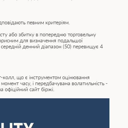
ідповідають певним критеріям.
осту або збитку в попередню торговельну
 корисним для визначення подальшої
 середній денний діапазон (50) перевищує 4
т-колл, що є інструментом оцінювання
й момент часу, і передбачувана волатильність -
 офіційний сайт біржі.