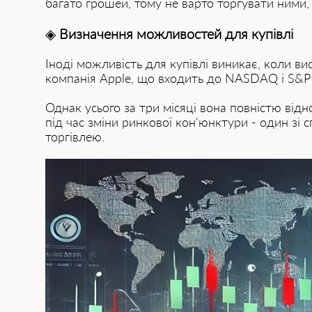
багато грошей, тому не варто торгувати ними,
◈
Визначення можливостей для купівлі
Іноді можливість для купівлі виникає, коли ви
компанія Apple, що входить до NASDAQ і S&P 5
Однак усього за три місяці вона повністю від
під час зміни ринкової кон'юнктури - один зі
торгівлею.