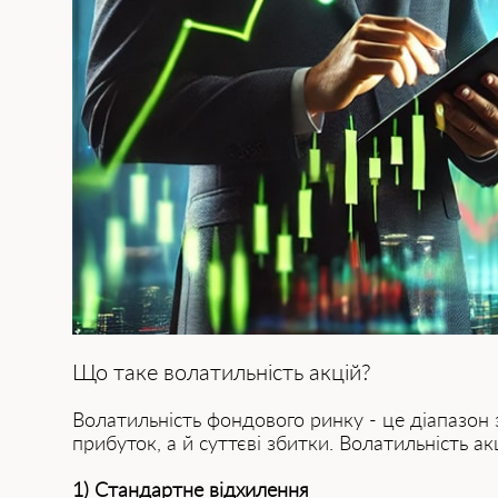
Що таке волатильність акцій?
Волатильність фондового ринку - це діапазон 
прибуток, а й суттєві збитки. Волатильність а
1) Стандартне відхилення