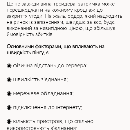
Це не завжди вина трейдера, затримка може
перешкоджати на кожному кроці аж до
закриття угоди. На жаль, ордер, який надходить
на ринок із запізненням, швидше за все, буде
виконаний за невигідною ціною, що збільшує
ймовірність збитків.
Основними факторами, що впливають на
швидкість пінгу, є
◉ фізична відстань до сервера;
◉ швидкість з'єднання;
◉ мережеве обладнання;
◉ підключення до інтернету;
◉ кількість пристроїв, що спільно
використовують з'єднання;