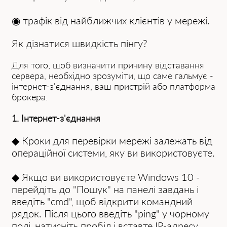
◉ трафік від найближчих клієнтів у мережі.
Як дізнатися швидкість пінгу?
Для того, щоб визначити причину відставання
сервера, необхідно зрозуміти, що саме гальмує -
інтернет-з'єднання, ваш пристрій або платформа
брокера.
1. Інтернет-з'єднання
◆ Кроки для перевірки мережі залежать від
операційної системи, яку ви використовуєте.
◆ Якщо ви використовуєте Windows 10 -
перейдіть до "Пошук" на панелі завдань і
введіть "cmd", щоб відкрити командний
рядок. Після цього введіть "ping" у чорному
полі, натисніть пробіл і вставте IP-адресу,