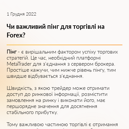
1 Грудня 2022
Чи важливий пінг для торгівлі на
Forex?
Пінг
- є вирішальним фактором успіху торгових
стратегій. Це час, необхідний платформі
MetaTrader для з'єднання з сервером брокера.
Простіше кажучи, чим нижче рівень пінгу, тим
швидше відбувається з'єднання.
Швидкість, з якою трейдер може отримати
доступ до ринкової інформації, розмістити
замовлення на ринку і виконати його, має
першорядне значення для досягнення
стабільного прибутку.
Тому важливою частиною торгівлі є отримання