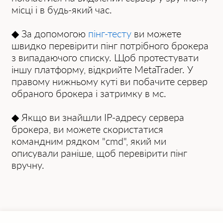
місці і в будь-який час.
◆ За допомогою
пінг-тесту
ви можете
швидко перевірити пінг потрібного брокера
з випадаючого списку. Щоб протестувати
іншу платформу, відкрийте MetaTrader. У
правому нижньому куті ви побачите сервер
обраного брокера і затримку в мс.
◆ Якщо ви знайшли IP-адресу сервера
брокера, ви можете скористатися
командним рядком "cmd", який ми
описували раніше, щоб перевірити пінг
вручну.