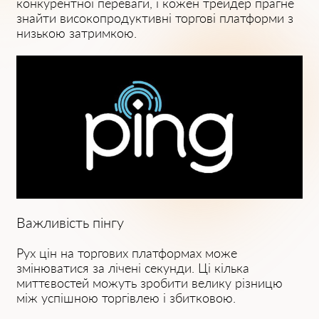
конкурентної переваги, і кожен трейдер прагне
знайти високопродуктивні торгові платформи з
низькою затримкою.
Важливість пінгу
Рух цін на торгових платформах може
змінюватися за лічені секунди. Ці кілька
миттєвостей можуть зробити велику різницю
між успішною торгівлею і збитковою.