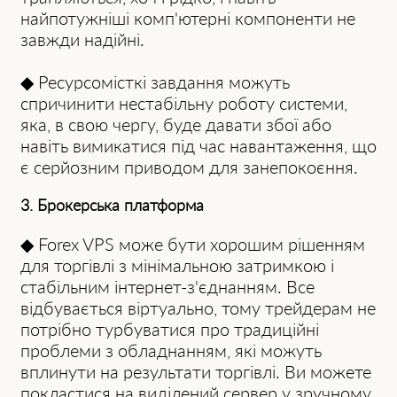
найпотужніші комп'ютерні компоненти не
завжди надійні.
◆ Ресурсомісткі завдання можуть
спричинити нестабільну роботу системи,
яка, в свою чергу, буде давати збої або
навіть вимикатися під час навантаження, що
є серйозним приводом для занепокоєння.
3. Брокерська платформа
◆ Forex VPS може бути хорошим рішенням
для торгівлі з мінімальною затримкою і
стабільним інтернет-з'єднанням. Все
відбувається віртуально, тому трейдерам не
потрібно турбуватися про традиційні
проблеми з обладнанням, які можуть
вплинути на результати торгівлі. Ви можете
покластися на виділений сервер у зручному