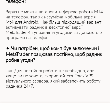
телефон?
Зараз не можна встановити форекс-робота MT4
на телефон, так як несумісна мобільна версія
Mt4 для Android. Найбільш підходящий варіант-
активувати радник в десктопної версії
MetaTrader 4 і управляти угодами за допомогою
програми на телефоні.
✦
Чи потрібен, щоб комп був включений і
MetaTrader працював постійно, щоб радник
робив угоди?
Так. Для постійної роботи це необхідно, але
якщо ви не хочете, скористайтеся Forex VPS —
віртуального сервера, який забезпечить роботу
радника 24/7.