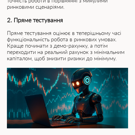
точність роботи в порівнянні з минулими
ринковими сценаріями.
2. Пряме тестування
Пряме тестування оцінює в теперішньому часі
функціональність робота в ринкових умовах.
Краще починати з демо-рахунку, а потім
переходити на реальний рахунок з мінімальним
капіталом, щоб знизити ризики до мінімуму.͏