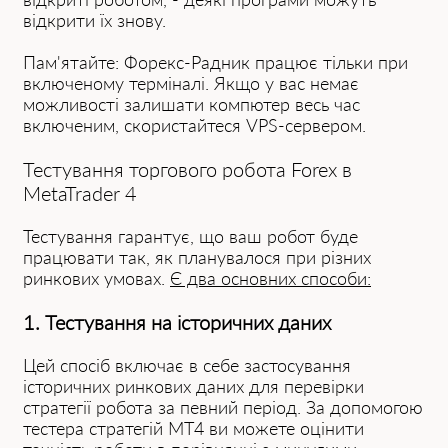
відкрити їх знову.
Пам'ятайте: Форекс-Радник працює тільки при
включеному терміналі. Якщо у вас немає
можливості залишати компютер весь час
включеним, скористайтеся VPS-сервером.
Тестування торгового робота Forex в
MetaTrader 4
Тестування гарантує, що ваш робот буде
працювати так, як планувалося при різних
ринкових умовах.
Є два основних способи:
1. Тестування на історичних даних
Цей спосіб включає в себе застосування
історичних ринкових даних для перевірки
стратегії робота за певний період. За допомогою
тестера стратегій MT4 ви можете оцінити