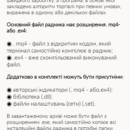
швидкого заробітку, а програма, в основі якої
закладено алгоритм торгівлі при певних умовах,
виражена в одному або декількох файлах.
Основний файл радника має розширення. mq4-
або .ex4:
◉ . mq4 - файл з відкритим кодом, який
термінал самостійно компілює в радник;
◉ .ex4 - вже скомпільований виконуваний
файл.
Додатково в комплекті можуть бути присутніми:
◉ авторські індикатори (. mq4 - або.ex4);
◉ бібліотека (.dll);
◉ файли налаштувань (сети) (.set).
В завантаженому архіві може бути файл з
розширенням .exe, який самостійно копіює всі
інсталяційні файли радника в потрібні папки.