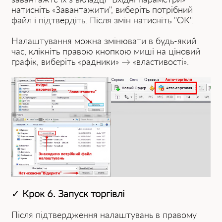
натисніть «Завантажити", виберіть потрібний
файл і підтвердіть. Після змін натисніть "ОК".
Налаштування можна змінювати в будь-який
час, клікніть правою кнопкою миші на ціновий
графік, виберіть «радники» → «властивості».
✓
Крок 6. Запуск торгівлі
Після підтвердження налаштувань в правому