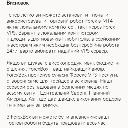
Висновок
Тепер легко ви можете встановити і почати
використовувати торговий робот Forex в MT4 –
як на локальному комп'ютері, так і через Forex
VPS. Варіант з локальним комп'ютером
підходить для новачків і любителів, а серйозним
інвесторам яким необхідна безперебійна робота
24/7, варто вибирати надійний VPS сервер.
Якщо ви шукаєте високопродуктивні, бюджетні
рішення, ForexBox - ваш найкращий вибір.
ForexBox пропонує сучасні Форекс VPS послуги,
створені саме для трейдерів всіх рівнів. Наші
сервери розташовані в безпечних місцях по
всьому світу - Центральній Європі, Північній
Америці, Азії, що дає швидке виконання ордерів
і мінімальну затримку.
З ForexBox ви можете бути впевненим: ваші
торгові роботи будуть працювати весь час,