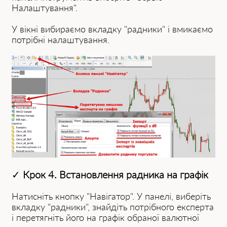
Налаштування".
У вікні вибираємо вкладку "радники" і вмикаємо
потрібні налаштування.
✓
Крок 4. Встановлення радника на графік
Натисніть кнопку "Навігатор". У панелі, виберіть
вкладку "радники", знайдіть потрібного експерта
і перетягніть його на графік обраної валютної