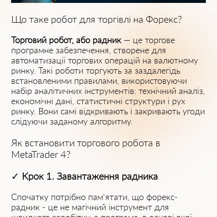
Що таке робот для торгівлі на Форекс?
Торговий робот, або радник
— це торгове
програмне забезпечення, створене для
автоматизації торгових операцій на валютному
ринку. Такі роботи торгують за заздалегідь
встановленими правилами, використовуючи
набір аналітичних інструментів: технічний аналіз,
економічні дані, статистичні структури і рух
ринку. Вони самі відкривають і закривають угоди
слідуючи заданому алгоритму.
Як встановити торгового робота в
MetaTrader 4?
✓
Крок 1. Завантаження радника
Спочатку потрібно пам'ятати, що форекс-
радник - це не магічний інструмент для