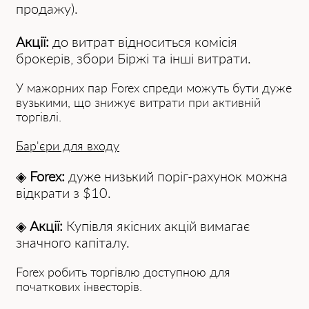
продажу).
Акції:
до витрат відноситься комісія
брокерів, збори Біржі та інші витрати.
У мажорних пар Forex спреди можуть бути дуже
вузькими, що знижує витрати при активній
торгівлі.
Бар'єри для входу
◈
Forex:
дуже низький поріг-рахунок можна
відкрати з $10.
◈
Акції:
Купівля якісних акцій вимагає
значного капіталу.
Forex робить торгівлю доступною для
початкових інвесторів.