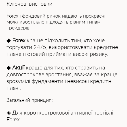
Ключові висновки
Forex і фондовий ринок надають прекрасні
можливості, але підходять різним типам
трейдерів.
◆
Forex
краще підходить тим, хто хоче
торгувати 24/5, використовувати кредитне
плече і готовий приймати високі ризику.
◆
Акції
краще для тих, хто стравить на
довгострокове зростання, вважає за краще
зрозумілі фундаменти і невисокі кредитні
плечі.
Загальний принцип:
◈ Для короткострокової активної торгівлі -
Forex.