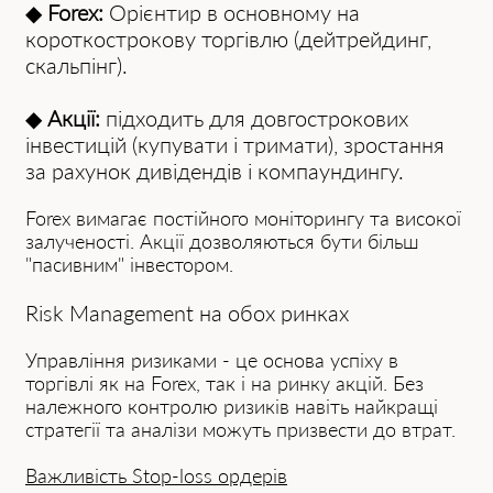
◆
Forex:
Орієнтир в основному на
короткострокову торгівлю (дейтрейдинг,
скальпінг).
◆
Акції:
підходить для довгострокових
інвестицій (купувати і тримати), зростання
за рахунок дивідендів і компаундингу.
Forex вимагає постійного моніторингу та високої
залученості. Акції дозволяються бути більш
"пасивним" інвестором.
Risk Management на обох ринках
Управління ризиками - це основа успіху в
торгівлі як на Forex, так і на ринку акцій. Без
належного контролю ризиків навіть найкращі
стратегії та аналізи можуть призвести до втрат.
Важливість Stop-loss ордерів