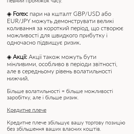
певний проміжок часу.
◈
Forex:
пари на кшталт GBP/USD або
EUR/JPY можуть демонструвати великі
коливання за короткий період, що створює
можливості для швидкого прибутку і
одночасно підвищує ризик.
◈
Акції:
Акції також можуть бути
мінливими, особливо в періоди звітності,
але в середньому рівень волатильності
нижчий.
Більше волатильності = більше можливості
заробітку, але і більше ризик.
Кредитне плече
Кредитне плече збільшує вашу торгову позицію
без збільшення ваших власних коштів.