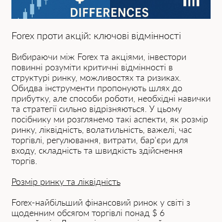
Forex проти акцій: ключові відмінності
Вибираючи між Forex та акціями, інвестори
повинні розуміти критичні відмінності в
структурі ринку, можливостях та ризиках.
Обидва інструменти пропонують шлях до
прибутку, але способи роботи, необхідні навички
та стратегії сильно відрізняються. У цьому
посібнику ми розглянемо такі аспекти, як розмір
ринку, ліквідність, волатильність, важелі, час
торгівлі, регулювання, витрати, бар'єри для
входу, складність та швидкість здійснення
торгів.
Розмір ринку та ліквідність
Forex-найбільший фінансовий ринок у світі з
щоденним обсягом торгівлі понад $ 6