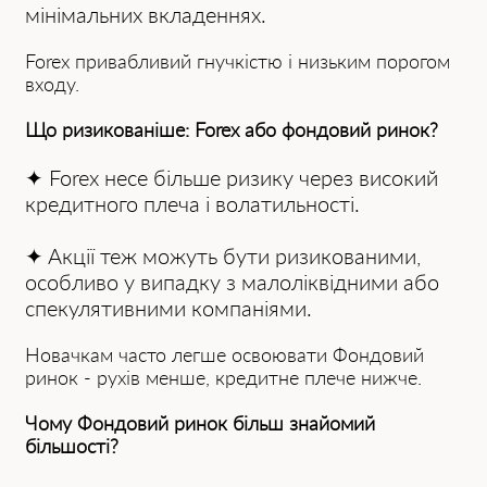
мінімальних вкладеннях.
Forex привабливий гнучкістю і низьким порогом
входу.
Що ризикованіше: Forex або фондовий ринок?
✦ Forex несе більше ризику через високий
кредитного плеча і волатильності.
✦ Aкції теж можуть бути ризикованими,
особливо у випадку з малоліквідними або
спекулятивними компаніями.
Новачкам часто легше освоювати Фондовий
ринок - рухів менше, кредитне плече нижче.
Чому Фондовий ринок більш знайомий
більшості?