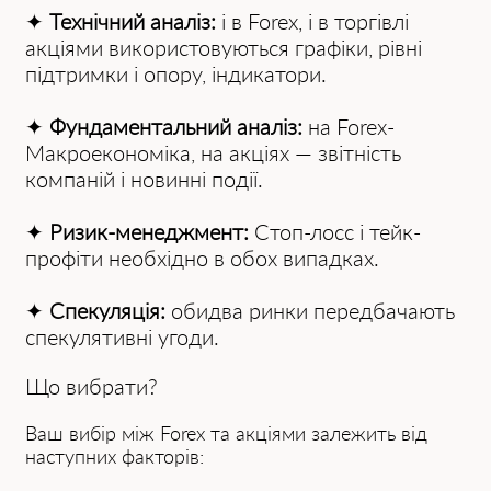
✦
Технічний аналіз:
і в Forex, і в торгівлі
акціями використовуються графіки, рівні
підтримки і опору, індикатори.
✦
Фундаментальний аналіз:
на Forex-
Макроекономіка, на акціях — звітність
компаній і новинні події.
✦
Ризик-менеджмент:
Стоп-лосс і тейк-
профіти необхідно в обох випадках.
✦
Спекуляція:
обидва ринки передбачають
спекулятивні угоди.
Що вибрати?
Ваш вибір між Forex та акціями залежить від
наступних факторів: