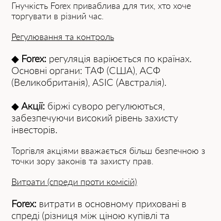
Гнучкість Forex приваблива для тих, хто хоче
торгувати в різний час.
Регулювання та контроль
◆
Forex:
регуляція варіюється по країнах.
Основні органи: ТАФ (США), АСФ
(Великобританія), ASIC (Австралія).
◆
Акції:
біржі суворо регулюються,
забезпечуючи високий рівень захисту
інвесторів.
Торгівля акціями вважається більш безпечною з
точки зору законів та захисту прав.
Витрати (спреди проти комісій)
Forex:
витрати в основному приховані в
спреді (різниця між ціною купівлі та