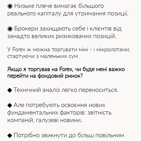
◉ Низьке плече вимагає більшого
реального капіталу для утримання позиції.
◉ Брокери захищають себе і клієнтів від
занадто великих ризикованих позицій.
У Forex ж можна торгувати міні - і мікролотами,
стартуючи з маленьких сум.
Якщо я торгував на Forex, чи буде мені важко
перейти на фондовий ринок?
◆ Технічний аналіз легко переноситься.
◆ Але потребують освоєння нових
фундаментальних факторів: звітність
компаній, галузеві новини.
◆ Потрібно звикнути до більш повільним