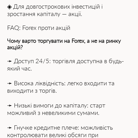
◈ Для довгострокових інвестицій і
зростання капіталу — акції.
FAQ: Forex проти акцій
Чому варто торгувати на Forex, а не на ринку
акцій?
➛ Доступ 24/5: торгівля доступна в будь-
який час.
➛ Висока ліквідність: легко входити та
виходити з торгів.
➛ Низькі вимоги до капіталу: старт
можливий з невеликими сумами.
➛ Гнучке кредитне плече: можливість
контролювати великі обсяги при