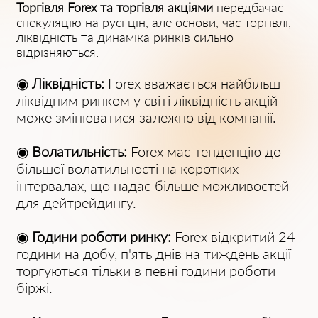
Торгівля Forex та торгівля акціями
передбачає
спекуляцію на русі цін, але основи, час торгівлі,
ліквідність та динаміка ринків сильно
відрізняються.
◉
Ліквідність:
Forex вважається найбільш
ліквідним ринком у світі ліквідність акцій
може змінюватися залежно від компанії.
◉
Волатильність:
Forex має тенденцію до
більшої волатильності на коротких
інтервалах, що надає більше можливостей
для дейтрейдингу.
◉
Години роботи ринку:
Forex відкритий 24
години на добу, п'ять днів на тиждень акції
торгуються тільки в певні години роботи
біржі.