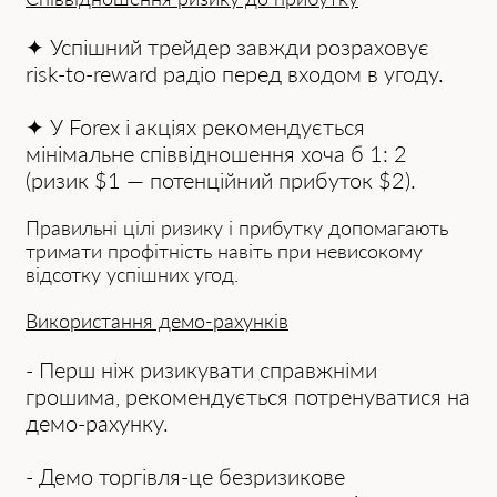
✦ Успішний трейдер завжди розраховує
risk-to-reward радіо перед входом в угоду.
✦ У Forex і акціях рекомендується
мінімальне співвідношення хоча б 1: 2
(ризик $1 — потенційний прибуток $2).
Правильні цілі ризику і прибутку допомагають
тримати профітність навіть при невисокому
відсотку успішних угод.
Використання демо-рахунків
- Перш ніж ризикувати справжніми
грошима, рекомендується потренуватися на
демо-рахунку.
- Демо торгівля-це безризикове