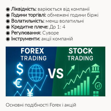
◉
Ліквідність:
варіюється від компанії
◉
Години торгівлі:
обмежені години біржі
◉
Волатильність:
менш волатильні
◉
Кредитне плече:
До 1: 4
◉
Регулювання:
Суворе
◉
Інструменти:
акції компаній
Основні подібності Forex і акцій