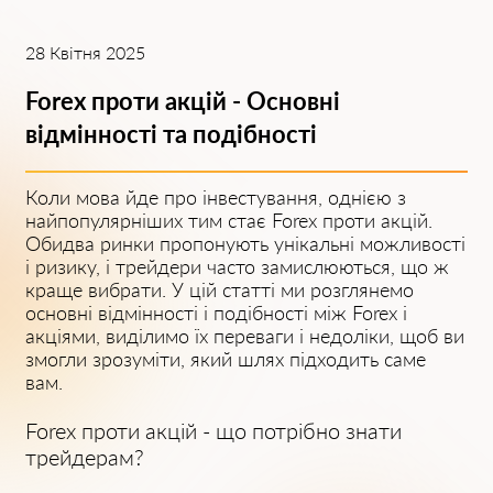
28 Квітня 2025
Forex проти акцій - Основні
відмінності та подібності
Коли мова йде про інвестування, однією з
найпопулярніших тим стає Forex проти акцій.
Обидва ринки пропонують унікальні можливості
і ризику, і трейдери часто замислюються, що ж
краще вибрати. У цій статті ми розглянемо
основні відмінності і подібності між Forex і
акціями, виділимо їх переваги і недоліки, щоб ви
змогли зрозуміти, який шлях підходить саме
вам.
Forex проти акцій - що потрібно знати
трейдерам?