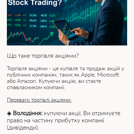
Що таке торгівля акціями?
Торгівля акціями - це купівля та продаж акцій у
публічних компаніях, таких як Apple, Microsoft
або Amazon. Купуючи акцію, ви стаєте
співвласником компанії.
Переваги торгівлі акціями:
◈
Володіння:
купуючи акції, Ви отримуєте
право на частину прибутку компанії
(дивіденди).