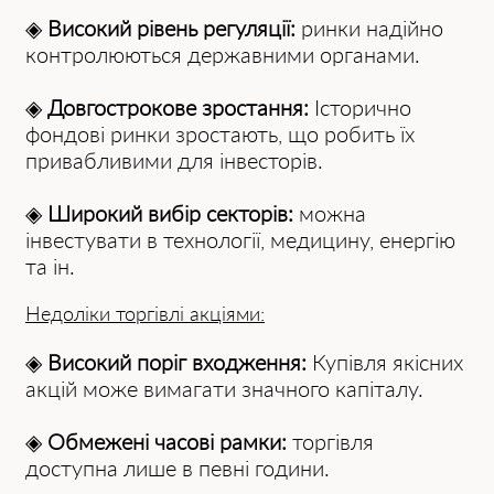
◈
Високий рівень регуляції:
ринки надійно
контролюються державними органами.
◈
Довгострокове зростання:
Історично
фондові ринки зростають, що робить їх
привабливими для інвесторів.
◈
Широкий вибір секторів:
можна
інвестувати в технології, медицину, енергію
та ін.
Недоліки торгівлі акціями:
◈
Високий поріг входження:
Купівля якісних
акцій може вимагати значного капіталу.
◈
Обмежені часові рамки:
торгівля
доступна лише в певні години.