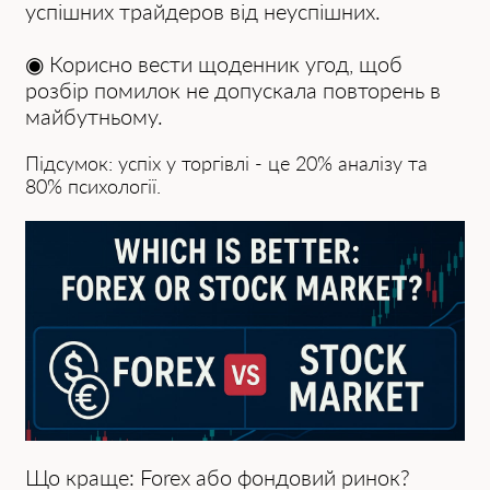
успішних трайдеров від неуспішних.
◉ Корисно вести щоденник угод, щоб
розбір помилок не допускала повторень в
майбутньому.
Підсумок: успіх у торгівлі - це 20% аналізу та
80% психології.
Що краще: Forex або фондовий ринок?