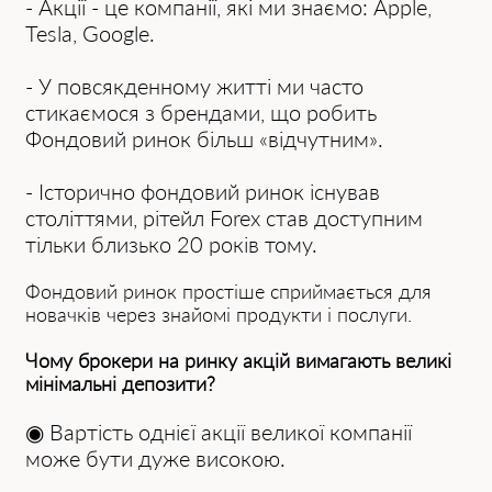
- Акції - це компанії, які ми знаємо: Apple,
Tesla, Google.
- У повсякденному житті ми часто
стикаємося з брендами, що робить
Фондовий ринок більш «відчутним».
- Історично фондовий ринок існував
століттями, рітейл Forex став доступним
тільки близько 20 років тому.
Фондовий ринок простіше сприймається для
новачків через знайомі продукти і послуги.
Чому брокери на ринку акцій вимагають великі
мінімальні депозити?
◉ Вартість однієї акції великої компанії
може бути дуже високою.