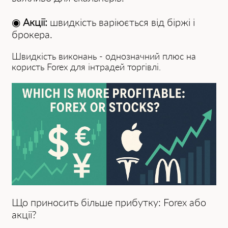
◉
Акції:
швидкість варіюється від біржі і
брокера.
Швидкість виконань - однозначний плюс на
користь Forex для інтрадей торгівлі.
Що приносить більше прибутку: Forex або
акції?