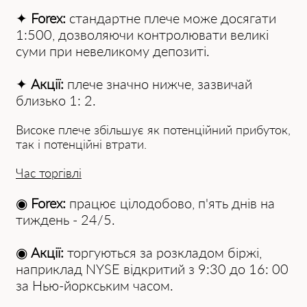
✦
Forex:
стандартне плече може досягати
1:500, дозволяючи контролювати великі
суми при невеликому депозиті.
✦
Акції:
плече значно нижче, зазвичай
близько 1: 2.
Високе плече збільшує як потенційний прибуток,
так і потенційні втрати.
Час торгівлі
◉
Forex:
працює цілодобово, п'ять днів на
тиждень - 24/5.
◉
Акції:
торгуються за розкладом біржі,
наприклад NYSE відкритий з 9:30 до 16: 00
за Нью-йоркським часом.