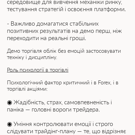
середовище для вивчення механіки ринку,
тестування стратегій і освоєння платформи.
- Важливо домагатися стабільних
позитивних результатів на демо перш, ніж
переходити на реальні гроші.
Демо торгівля облік без емоцій застосовувати
техніку і дисципліну.
Роль психології в торгівлі
Психологічний фактор критичний і в Forex, і в
торгівлі акціями:
◉ Жадібність, страх, самовпевненість і
паніка — головні вороги трейдера.
◉ Уміння контролювати емоції і строго
слідувати трайдінг-плану — те, що відрізняє