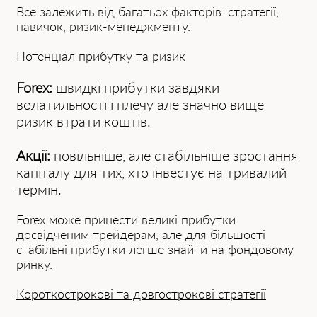
Все залежить від багатьох факторів: стратегії,
навичок, ризик-менеджменту.
Потенціал прибутку та ризик
Forex:
швидкі прибутки завдяки
волатильності і плечу але значно вище
ризик втрати коштів.
Акції:
повільніше, але стабільніше зростання
капіталу для тих, хто інвестує на тривалий
термін.
Forex може принести великі прибутки
досвідченим трейдерам, але для більшості
стабільні прибутки легше знайти на фондовому
ринку.
Короткострокові та довгострокові стратегії