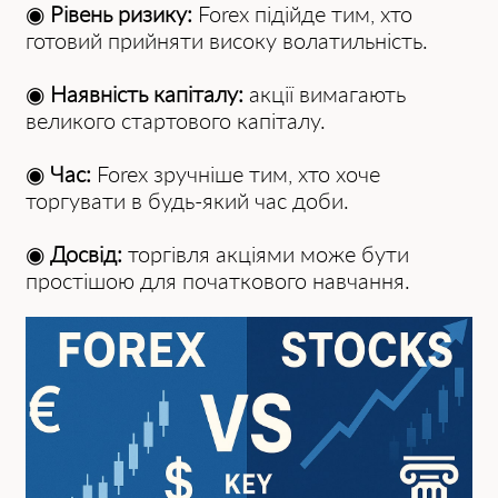
◉
Рівень ризику:
Forex підійде тим, хто
готовий прийняти високу волатильність.
◉
Наявність капіталу:
акції вимагають
великого стартового капіталу.
◉
Час:
Forex зручніше тим, хто хоче
торгувати в будь-який час доби.
◉
Досвід:
торгівля акціями може бути
простішою для початкового навчання.