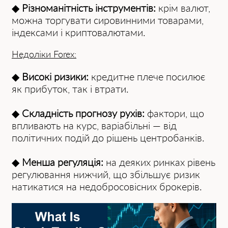
◆
Різноманітність інструментів:
крім валют,
можна торгувати сировинними товарами,
індексами і криптовалютами.
Недоліки Forex:
◆
Високі ризики:
кредитне плече посилює
як прибуток, так і втрати.
◆
Складність прогнозу рухів:
фактори, що
впливають на курс, варіабільні — від
політичних подій до рішень центробанків.
◆
Менша регуляція:
на деяких ринках рівень
регулювання нижчий, що збільшує ризик
натикатися на недобросовісних брокерів.