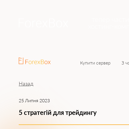
тепер част
хостинг-комп
Купити сервер
З ч
Назад
25 Липня 2023
5 стратегій для трейдингу