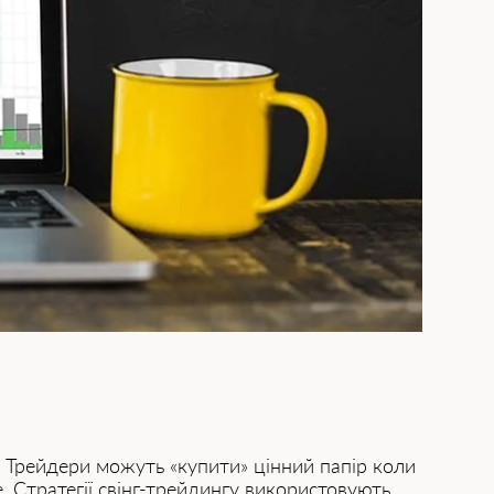
. Трейдери можуть «купити» цінний папір коли
. Стратегії свінг-трейдингу використовують