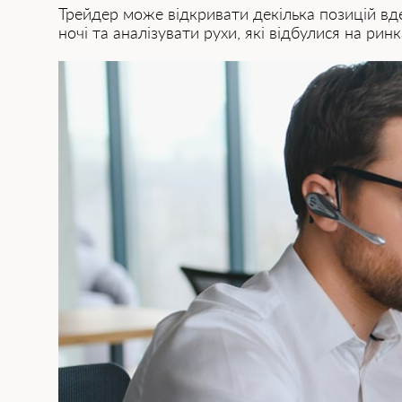
Трейдер може відкривати декілька позицій вден
ночі та аналізувати рухи, які відбулися на рин