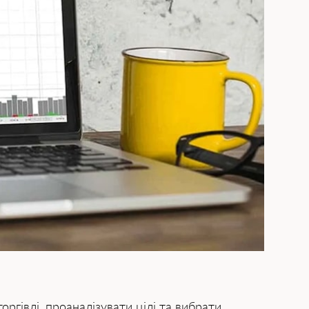
торгівлі, проаналізувати цілі та вибрати