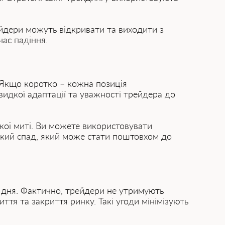
рейдери можуть відкривати та виходити з
ас падіння.
 Якщо коротко – кожна позиція
видкої адаптації та уважності трейдера до
якої миті. Ви можете використовувати
ізкий спад, який може стати поштовхом до
 дня. Фактично, трейдери не утримують
ття та закриття ринку. Такі угоди мінімізують