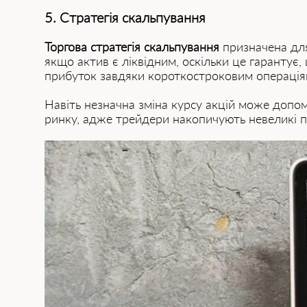
5. Стратегія скальпування
Торгова стратегія скальпування
призначена для
якщо актив є ліквідним, оскільки це гарантує
прибуток завдяки короткостроковим операціям
Навіть незначна зміна курсу акцій може допо
ринку, адже трейдери накопичують невеликі 