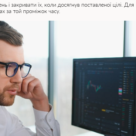
ь і закривати їх, коли досягнув поставленої цілі. Дл
ках за той проміжок часу.