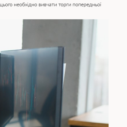
я цього необхідно вивчати торги попередньої