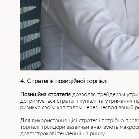
4. Стратегія позиційної торгівлі
Позиційна стратегія
дозволяє трейдерам утриму
дотримується стратегії купівлі та утримання п
ризикує своїм капіталом через несподіваний р
Для використання цієї стратегії потрібно пров
торгівлі трейдери зазвичай аналізують макрое
довгострокові тенденції на ринку.