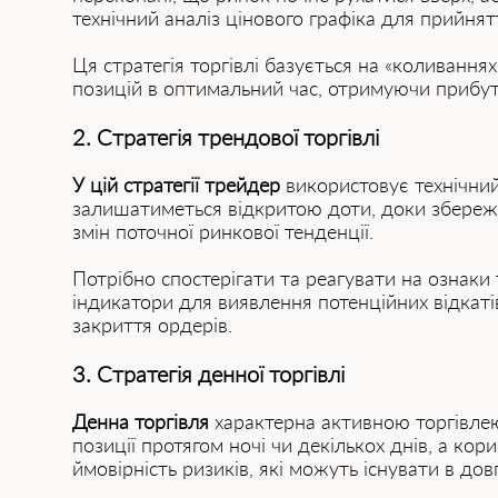
технічний аналіз цінового графіка для прийнят
Ця стратегія торгівлі базується на «коливання
позицій в оптимальний час, отримуючи прибуто
2. Стратегія трендової торгівлі
У цій стратегії трейдер
використовує технічний
залишатиметься відкритою доти, доки збережет
змін поточної ринкової тенденції.
Потрібно спостерігати та реагувати на ознаки
індикатори для виявлення потенційних відкаті
закриття ордерів.
3. Стратегія денної торгівлі
Денна торгівля
характерна активною торгівлею
позиції протягом ночі чи декількох днів, а ко
ймовірність ризиків, які можуть існувати в дов