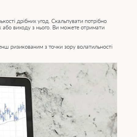
кості дрібних угод. Скальпувати потрібно
к або виходу з нього. Ви можете отримати
менш ризикованим з точки зору волатильності