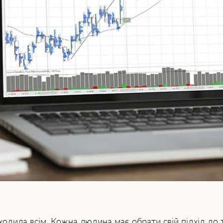
ідходила всім. Кожна людина має обрати свій підхід до 