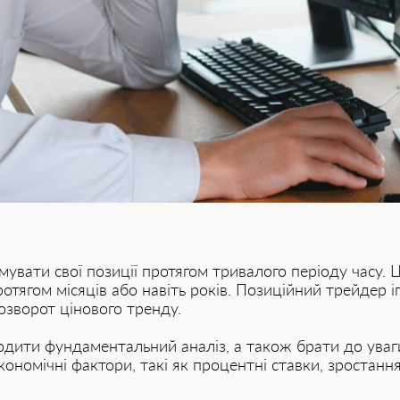
вати свої позиції протягом тривалого періоду часу. Ц
ротягом місяців або навіть років. Позиційний трейдер і
озворот цінового тренду.
одити фундаментальний аналіз, а також брати до уваги 
кономічні фактори, такі як процентні ставки, зростанн