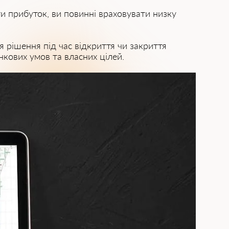
ти прибуток, ви повинні враховувати низку
я рішення під час відкриття чи закриття
нкових умов та власних цілей.