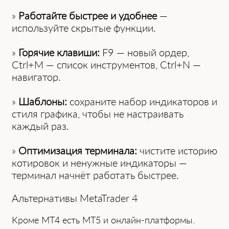
»
Работайте быстрее и удобнее
—
используйте скрытые функции.
»
Горячие клавиши:
F9 — новый ордер,
Ctrl+M — список инструментов, Ctrl+N —
навигатор.
»
Шаблоны:
сохраните набор индикаторов и
стиля графика, чтобы не настраивать
каждый раз.
»
Оптимизация терминала:
чистите историю
котировок и ненужные индикаторы —
терминал начнёт работать быстрее.
Альтернативы MetaTrader 4
Кроме MT4 есть MT5 и онлайн-платформы.