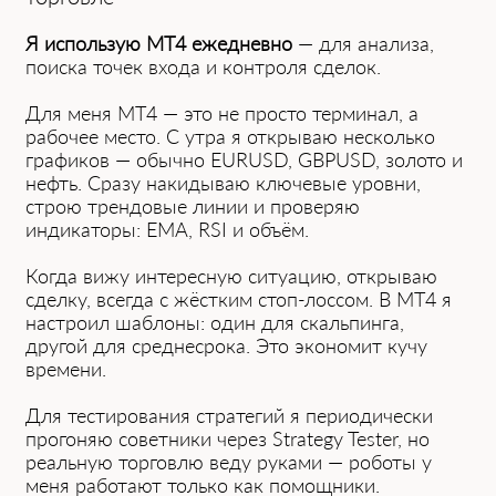
Я использую MT4 ежедневно
— для анализа,
поиска точек входа и контроля сделок.
Для меня MT4 — это не просто терминал, а
рабочее место. С утра я открываю несколько
графиков — обычно EURUSD, GBPUSD, золото и
нефть. Сразу накидываю ключевые уровни,
строю трендовые линии и проверяю
индикаторы: EMA, RSI и объём.
Когда вижу интересную ситуацию, открываю
сделку, всегда с жёстким стоп-лоссом. В MT4 я
настроил шаблоны: один для скальпинга,
другой для среднесрока. Это экономит кучу
времени.
Для тестирования стратегий я периодически
прогоняю советники через Strategy Tester, но
реальную торговлю веду руками — роботы у
меня работают только как помощники.