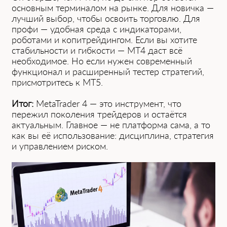
основным терминалом на рынке. Для новичка —
лучший выбор, чтобы освоить торговлю. Для
профи — удобная среда с индикаторами,
роботами и копитрейдингом. Если вы хотите
стабильности и гибкости — MT4 даст всё
необходимое. Но если нужен современный
функционал и расширенный тестер стратегий,
присмотритесь к MT5.
Итог:
MetaTrader 4 — это инструмент, что
͏пережил поколения трейдеров и остаётся
актуальным. Гла͏вное — не платформа сам͏а, а то
как вы её использование: дисциплина, стратегия
и уп͏равлением риском.