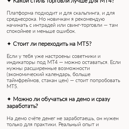
✦
Какой стиль торговли лучше для MT4?
Платформа подходит и для скальпинга, и для
среднесрока. Но новичкам я рекомендую
начинать с интрадей или свинг-торговли — там
спокойнее и меньше ошибок.
✦
Стоит ли переходить на MT5?
Если у тебя уже настроены советники и
индикаторы под MT4 — можно оставаться. Если
нужны расширенные возможности
(экономический календарь, больше
таймфреймов, стакан цен) — стоит попробовать
MT5.
✦
Можно ли обучаться на демо и сразу
заработать?
На демо счёте денег не заработаешь, он нужен
только для практики. Реальный опыт ͏и