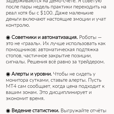
задерживаются на демо-счёте. Я советую
после пары недель практики переходить на
реал хотя бы с $100. Даже маленькие
деньги включают настоящие эмоции и учат
контролю.
◉
Советники и автоматизация.
Роботы —
это не «грааль». Их лучше использовать как
помощников: автоматическая подтяжка
стопов, частичное закрытие позиции,
сигналы. Решения всё равно за трейдером.
◉
Алерты и уровни.
Чтобы не сидеть у
монитора сутками, ставьте алерты. Пусть
MT4 сам сообщает, когда цена подходит к
вашим зонам. Это дисциплинирует и
экономит время.
◉
Ведение статистики.
Выгружайте отчёты