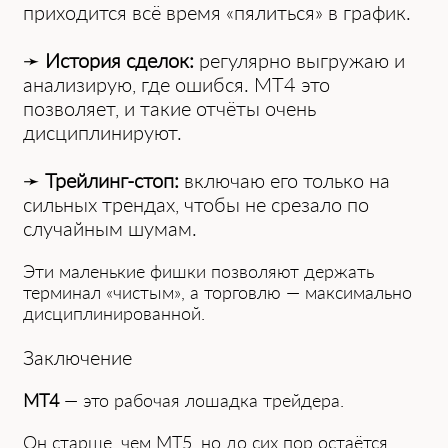
приходится всё время «пялиться» в график.
➛
История сделок:
регулярно выгружаю и
анализирую, где ошибся. MT4 это
позволяет, и такие отчёты очень
дисциплинируют.
➛
Трейлинг-стоп:
включаю его только на
сильных трендах, чтобы не срезало по
случайным шумам.
Эти маленькие фишки позволяют держать
терминал «чистым», а торговлю — максимально
дисциплинированной.
Заключение
MT4
— это рабочая лошадка трейдера.
Он старше, чем MT5, но до сих пор остаётся