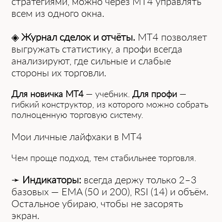
стратегиями, можно через MT4 управлять
всем из одного окна.
◈
Журнал сделок и отчёты.
MT4 позволяет
выгружать статистику, а профи всегда
анализируют, где сильные и слабые
стороны их торговли.
Для новичка MT4
— учебник.
Для профи
—
гибкий конструктор, из которого можно собрать
полноценную торговую систему.
Мои личные лайфхаки в MT4
Чем проще подход, тем стабильнее торговля.
➛
Индикаторы:
всегда держу только 2–3
базовых — EMA (50 и 200), RSI (14) и объём.
Остальное убираю, чтобы не засорять
экран.