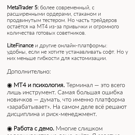
MetaTrader 5:
более современный, с
расширенными ордерами, стаканом и
продвинутым тестером. Но часть трейдеров
остаётся на MT4 из-за привычки и огромного
количества готовых советников.
LiteFinance
и другие онлайн-платформы:
удобны, если не хотите устанавливать софт. Но у
них меньше гибкости для кастомизации.
Дополнительно:
◉
MT4 и психология.
Терминал — это всего
лишь инструмент. Самая большая ошибка
новичков — думать, что именно платформа
«зарабатывает». На самом деле всё решают
дисциплина и риск-менеджмент.
◉
Работа с демо.
Многие слишком