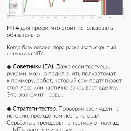
MT4 для профи: что стоит использовать
обязательно
Когда базу освоил, пора раскрывать скрытый
потенциал MT4.
◈
Советники (EA).
Даже если торгуешь
руками, можно подключить полуавтомат —
к примеру, робот, который сам подтягивает
стоп-лосс или частично закрывает сделку.
Это экономит нервы.
◈
Стратеги-тестер.
Проверяй свои идеи на
истории, прежде чем лезть на реал.
Серьёзные трейдеры не тестируют наугад
— MT4 даёт все инструменты.