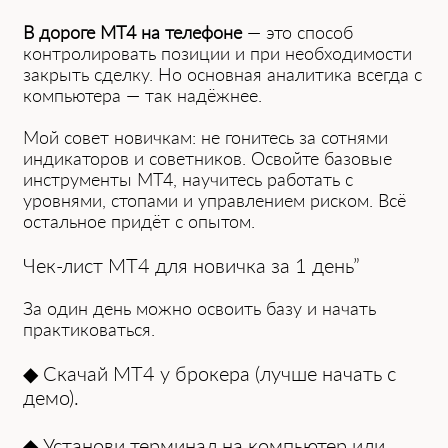
В дороге MT4 на телефоне
— это способ
контролировать позиции и при необходимости
закрыть сделку. Но основная аналитика всегда с
компьютера — так надёжнее.
Мой совет новичкам: не гонитесь за сотнями
индикаторов и советников. Освойте базовые
инструменты MT4, научитесь работать с
уровнями, стопами и управлением риском. Всё
остальное придёт с опытом.
Чек-лист MT4 для новичка за 1 день”
За один день можно освоить базу и начать
практиковаться.
◆ Скачай MT4 у брокера (лучше начать с
демо).
◆ Установи терминал на компьютер или