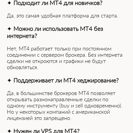
✦
Подходит ли MT4 для новичков?
Да, это самая удобная платформа для старта.
✦
Можно ли использовать MT4 без
интернета?
Нет, MT4 работает только при постоянном
соединении с сервером брокера. Без интернета
сделки не откроются и графики не будут
обновляться.
✦
Поддерживает ли MT4 хеджирование?
Да, в большинстве брокеров MT4 позволяет
открывать разнонаправленные сделки по
одному инструменту (buy и sell одновременно).
Но у некоторых компаний с американской
лицензией это запрещено.
✦
Нужен ли VPS для MT4?