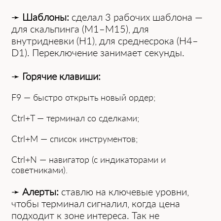
➛
Шаблоны:
сделал 3 рабочих шаблона —
для скальпинга (M1–M15), для
внутридневки (H1), для среднесрока (H4–
D1). Переключение занимает секунды.
➛
Горячие клавиши:
F9 — быстро открыть новый ордер;
Ctrl+T — терминал со сделками;
Ctrl+M — список инструментов;
Ctrl+N — навигатор (с индикаторами и
советниками).
➛
Алерты:
ставлю на ключевые уровни,
чтобы терминал сигналил, когда цена
подходит к зоне интереса. Так не