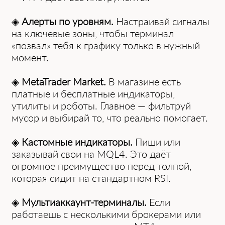
◈
Алерты по уровням.
Настраивай сигналы
на ключевые зоны, чтобы терминал
«позвал» тебя к графику только в нужный
момент.
◈
MetaTrader Market.
В магазине есть
платные и бесплатные индикаторы,
утилиты и роботы. Главное — фильтруй
мусор и выбирай то, что реально помогает.
◈
Кастомные индикаторы.
Пиши или
заказывай свои на MQL4. Это даёт
огромное преимущество перед толпой,
которая сидит на стандартном RSI.
◈
Мультиаккаунт-терминалы.
Если
работаешь с несколькими брокерами или