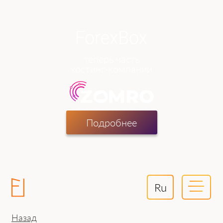
теперь часть
хостинг-компании
Подробнее
Ru
Назад