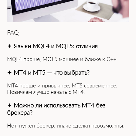
FAQ
✦
Языки MQL4 и MQL5: отличия
MQL4 проще, MQL5 мощнее и ближе к C++.
✦
MT4 и MT5 — что выбрать?
MT4 проще и привычнее, MT5 современнее.
Новичкам лучше начать с MT4.
✦
Можно ли использовать MT4 без
брокера?
Нет, нужен брокер, иначе сделки невозможны.