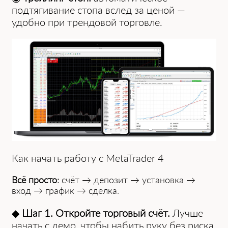
подтягивание стопа вслед за ценой —
удобно при трендовой торговле.
Как начать работу с MetaTrader 4
Всё просто:
счёт → депозит → установка →
вход → график → сделка.
◆
Шаг 1. Откройте торговый счёт.
Лучше
начать с демо, чтобы набить руку без риска.