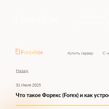
теперь час
хостинг-комп
Купить сервер
С ч
Назад
31 Июля 2025
Что такое Форекс (Forex) и как устр