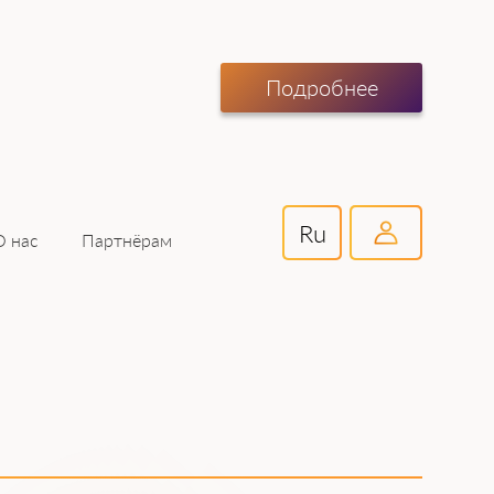
Подробнее
Ru
Партнёрам
О нас