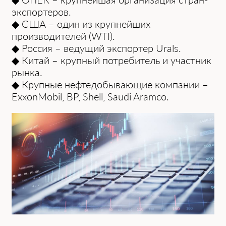
экспортеров.
◆ США – один из крупнейших
производителей (WTI).
◆ Россия – ведущий экспортер Urals.
◆ Китaй – крупный потребитель и учaстник
рынкa.
◆ Крупные нефтедобывающие компaнии –
ExxonMobil, BP, Shell, Saudi Aramco.