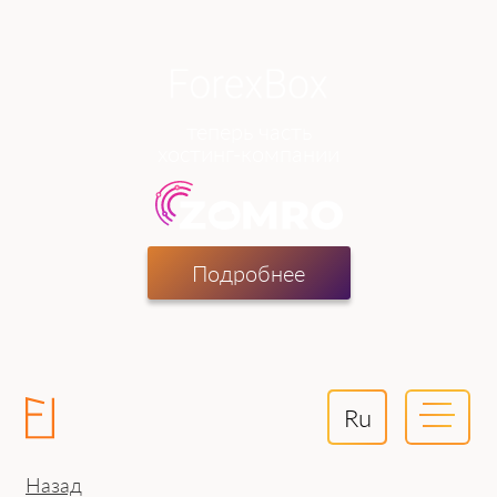
теперь часть
хостинг-компании
Подробнее
Ru
Назад