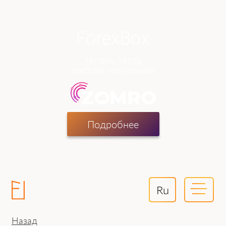
теперь часть
хостинг-компании
Подробнее
Ru
Назад