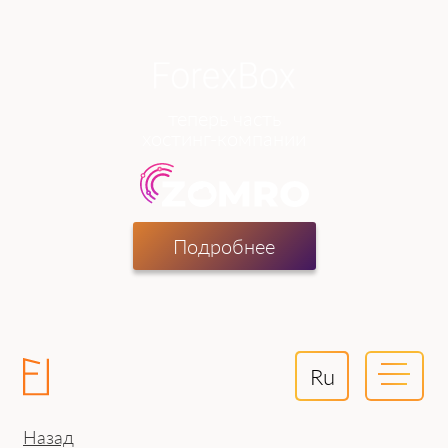
теперь часть
хостинг-компании
Подробнее
Ru
Назад