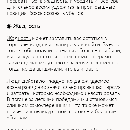
превратиться в жадность, и убедить инвестора
длительное время удерживать проигрышные
позиции, боясь осознать убыток.
◉
Жадность
Жадность
может заставить вас остаться в
торговле, когда вы планировали выйти. Вместо
того, чтобы получить немного больше прибыли,
вы рискуете остаться с большими потерями.
Такие сделки могут плохо закончиться именно
тогда, когда вы думали, что выиграете.
Люди действуют жадно, когда ожидаемое
вознаграждение значительно превышает время
и затраты, которые необходимо инвестировать.
В погоне за легкими победами мы становимся
слишком самоуверенными, что также может
привести к неаккуратной торговле и большим
убыткам.
Закройте плохую сделку как можно быстрее,