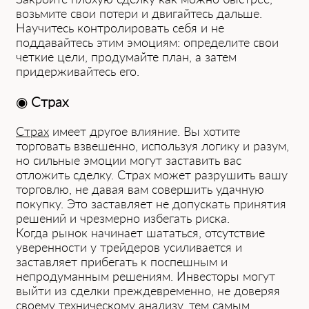
возьмите свои потери и двигайтесь дальше.
Научитесь контролировать себя и не
поддавайтесь этим эмоциям: определите свои
четкие цели, продумайте план, а затем
придерживайтесь его.
◉
Страх
Страх
имеет другое влияние. Вы хотите
торговать взвешенно, используя логику и разум,
но сильные эмоции могут заставить вас
отложить сделку. Страх может разрушить вашу
торговлю, не давая вам совершить удачную
покупку. Это заставляет не допускать принятия
решений и чрезмерно избегать риска.
Когда рынок начинает шататься, отсутствие
уверенности у трейдеров усиливается и
заставляет прибегать к поспешным и
непродуманным решениям. Инвесторы могут
выйти из сделки преждевременно, не доверяя
своему техническому анализу, тем самым