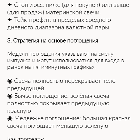
✦ Стоп-лосс: ниже (для покупок) или выше
(для продаж) материнской свечи.
✦ Тейк-профит: в пределах среднего
дневного диапазона валютной пары.
3. Стратегия на основе поглощения
Модели поглощения указывают на смену
импульса и могут использоваться для входа в
рынок на пятиминутных графиках.
◉ Свеча полностью перекрывает тело
предыдущей
◉ Бычье поглощение: зелёная свеча
полностью покрывает предыдущую
красную
◉ Медвежье поглощение: большая красная
свеча поглощает меньшую зелёную
Как торговать: