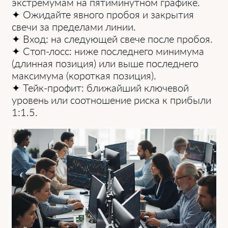
экстремумам на пятиминутном графике.
✦ Ожидайте явного пробоя и закрытия
свечи за пределами линии.
✦ Вход: на следующей свече после пробоя.
✦ Стоп-лосс: ниже последнего минимума
(длинная позиция) или выше последнего
максимума (короткая позиция).
✦ Тейк-профит: ближайший ключевой
уровень или соотношение риска к прибыли
1:1.5.