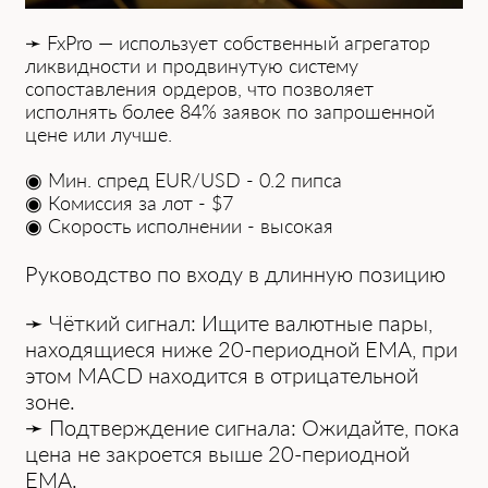
➛ FxPro — использует собственный агрегатор
ликвидности и продвинутую систему
сопоставления ордеров, что позволяет
исполнять более 84% заявок по запрошенной
цене или лучше.
◉ Мин. спред EUR/USD - 0.2 пипса
◉ Комиссия зa лот - $7
◉ Скорость исполнении - высокая
Руководство по входу в длинную позицию
➛ Чёткий сигнал: Ищите валютные пары,
находящиеся ниже 20-периодной EMA, при
этом MACD находится в отрицательной
зоне.
➛ Подтверждение сигнала: Ожидайте, пока
цена не закроется выше 20-периодной
EMA.