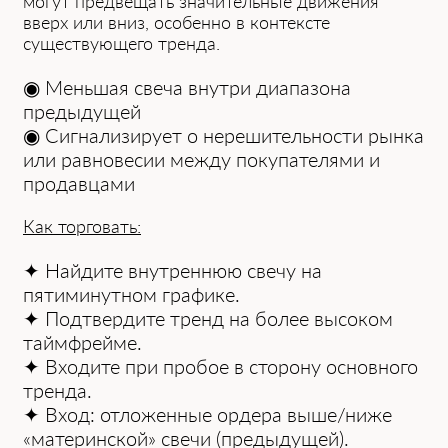
могут предвещать значительные движения
вверх или вниз, особенно в контексте
существующего тренда.
◉ Меньшая свеча внутри диапазона
предыдущей
◉ Сигнализирует о нерешительности рынка
или равновесии между покупателями и
продавцами
Как торговать:
✦ Найдите внутреннюю свечу на
пятиминутном графике.
✦ Подтвердите тренд на более высоком
таймфрейме.
✦ Входите при пробое в сторону основного
тренда.
✦ Вход: отложенные ордера выше/ниже
«материнской» свечи (предыдущей).