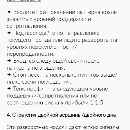
✦ Входите при появлении паттерна возле
значимых уровней поддержки и
сопротивления.
✦ Подтверждайте по направлению
текущего тренда или ищите развороты на
уровнях перекупленности/
перепроданности.
✦ Вход: со следующей свечи после
паттерна поглощения.
✦ Стоп-лосс: на несколько пунктов выше/
ниже свечи поглощения.
✦ Тейк-профит: на следующем уровне
поддержки/сопротивления или по
соотношению риска к прибыли 1:1.5.
4. Стратегия двойной вершины/двойного дна
Эти разворотные модели дают чёткие сигналы