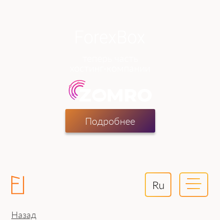
теперь часть
хостинг-компании
Подробнее
Ru
Назад