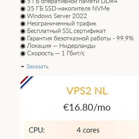
◉ 5 ГБ оперативной памяти DDR4
◉ 35 ГБ SSD-накопителя NVMe
◉ Windows Server 2022
◉ Неограниченный трафик
◉ Бесплатный SSL сертификат
◉ Гарантия безотказной работы - 99,9%
◉ Локация — Нидерланды
◉ Скорость — 1 Гбит/с
➛
Заказать