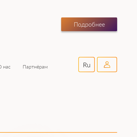
Подробнее
Ru
Партнёрам
О нас