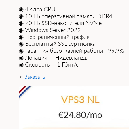
◉ 4 ядра CPU
◉ 10 ГБ оперативной памяти DDR4
◉ 70 ГБ SSD-накопителя NVMe
◉ Windows Server 2022
◉ Неограниченный трафик
◉ Бесплатный SSL сертификат
◉ Гарантия безотказной работы - 99,9%
◉ Локация — Нидерланды
◉ Скорость — 1 Гбит/с
➛
Заказать