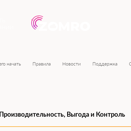
ть
ании
Новости
его начать
Правила
Поддержка
 Производительность, Выгода и Контроль