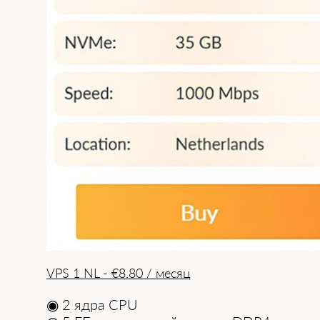
VPS 1 NL - €8.80 / месяц
◉ 2 ядра CPU