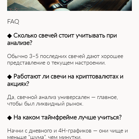
FAQ
◆
Сколько свечей стоит учитывать при
анализе?
Обычно 3–5 последних свечей дают хорошее
представление о текущем настроении.
◆
Работают ли свечи на криптовалютах и
акциях?
Да, свечной анализ универсален — главное,
чтобы был ликвидный рынок.
◆
На каком таймфрейме лучше учиться?
Начни с дневного и 4H-графиков — они чище и
меньше "шума", чем минутки.