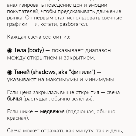
анализировать поведение цен и эмоций
покупателей, чтобы предсказывать движение
рынка. Он первым стал использовать свечные
графики — и, кстати, разбогател.
Каждая свеча состоит из:
◉
Тела (body)
— показывает диапазон
между открытием и закрытием.
◉
Теней (shadows, aka "фитили")
—
указывают на максимумы и минимумы.
Если цена закрылась выше открытия — свеча
бычья
(растущая, обычно зелёная).
Если ниже —
медвежья
(падающая, обычно
красная).
Свеча может отражать как минуту, так и день,