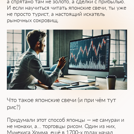
а спрятано там не золото, а сделки с прибылью.
И если научиться читать японские свечи, ты уже
не просто турист, а настоящий искатель
рыночных сокровищ.
Что такое японские свечи (и при чём тут
рис?)
Придумали этот способ японцы — не самураи и
не монахи, а… торговцы рисом. Один из них,
Мунехиса Хомма, ещё в 1700-х годах начал