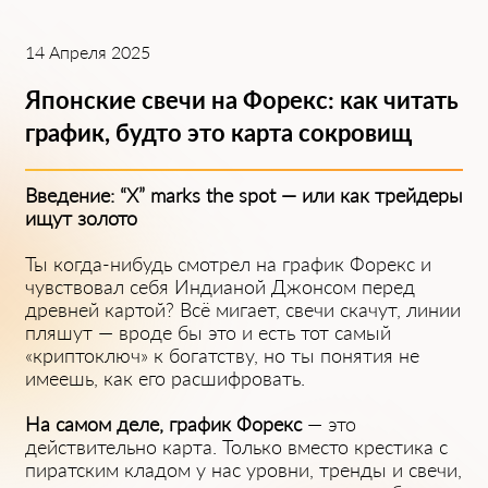
14 Апреля 2025
Японские свечи на Форекс: как читать
график, будто это карта сокровищ
Введение: “X” marks the spot — или как трейдеры
ищут золото
Ты когда-нибудь смотрел на график Форекс и
чувствовал себя Индианой Джонсом перед
древней картой? Всё мигает, свечи скачут, линии
пляшут — вроде бы это и есть тот самый
«криптоключ» к богатству, но ты понятия не
имеешь, как его расшифровать.
На самом деле, график Форекс
— это
действительно карта. Только вместо крестика с
пиратским кладом у нас уровни, тренды и свечи,