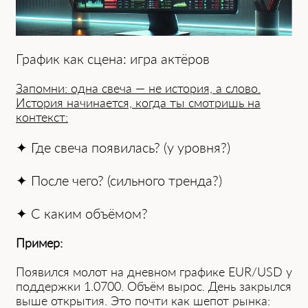
График как сцена: игра актёров
Запомни: одна свеча — не история, а слово.
История начинается, когда ты смотришь на
контекст:
✦ Где свеча появилась? (у уровня?)
✦ После чего? (сильного тренда?)
✦ С каким объёмом?
Пример:
Появился молот на дневном графике EUR/USD у
поддержки 1.0700. Объём вырос. День закрылся
выше открытия. Это почти как шепот рынка: