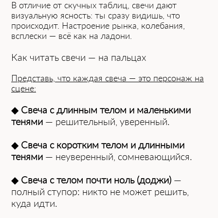
В отличие от скучных таблиц, свечи дают
визуальную ясность: ты сразу видишь, что
происходит. Настроение рынка, колебания,
всплески — всё как на ладони.
Как читать свечи — на пальцах
Представь, что каждая свеча — это персонаж на
сцене:
◆
Свеча с длинным телом и маленькими
тенями
— решительный, уверенный.
◆
Свеча с коротким телом и длинными
тенями
— неуверенный, сомневающийся.
◆
Свеча с телом почти ноль (доджи)
—
полный ступор: никто не может решить,
куда идти.