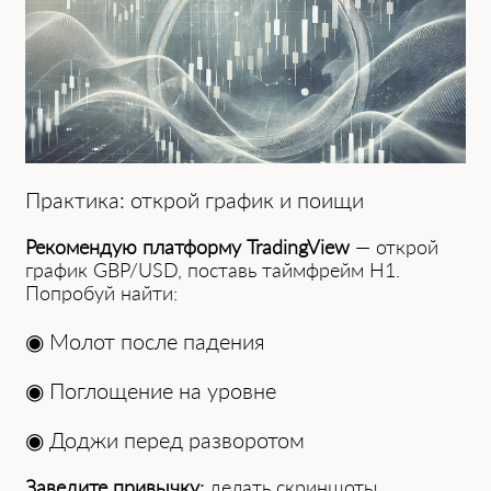
Практика: открой график и поищи
Рекомендую платформу TradingView
— открой
график GBP/USD, поставь таймфрейм H1.
Попробуй найти:
◉
Молот после падения
◉
Поглощение на уровне
◉
Доджи перед разворотом
Заведите привычку:
делать скриншоты