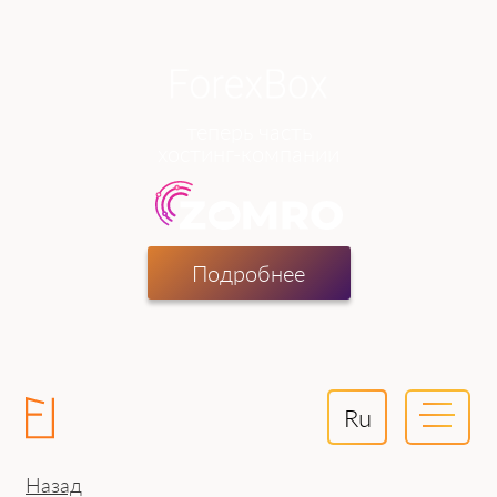
теперь часть
хостинг-компании
Подробнее
Ru
Назад