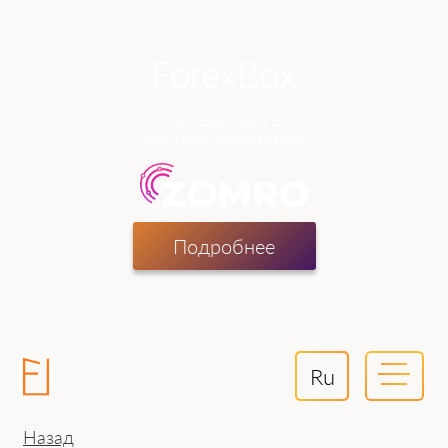
теперь часть
хостинг-компании
Подробнее
Ru
Назад