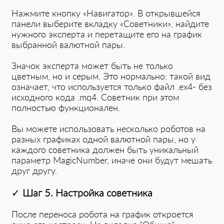
Нажмите кнопку «Навигатор». В открывшейся
панели выберите вкладку «Советники», найдите
нужного эксперта и перетащите его на график
выбранной валютной пары.
Значок эксперта может быть не только
цветным, но и серым. Это нормально: такой вид
означает, что используется только файл .ex4- без
исходного кода .mq4. Советник при этом
полностью функционален.
Вы можете использовать несколько роботов на
разных графиках одной валютной пары, но у
каждого советника должен быть уникальный
параметр MagicNumber, иначе они будут мешать
друг другу.
✓
Шаг 5. Настройка советника
После переноса робота на график откроется