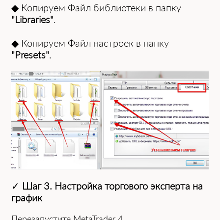
◆ Копируем Файл библиотеки в папку
"Libraries"
.
◆ Копируем Файл настроек в папку
"Presets"
.
✓
Шаг 3. Настройка торгового эксперта на
график
Перезапустите MetaTrader 4.