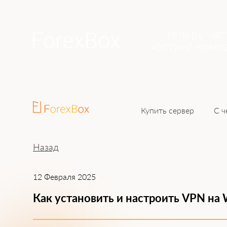
теперь час
хостинг-комп
Купить сервер
С ч
Назад
12 Февраля 2025
Как установить и настроить VPN на 