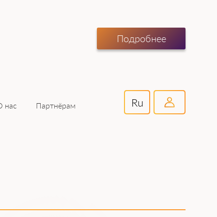
Подробнее
Ru
Партнёрам
О нас