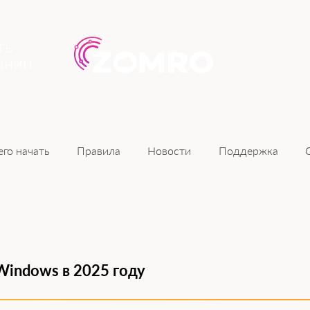
ть
ании
Новости
его начать
Правила
Поддержка
Windows в 2025 году