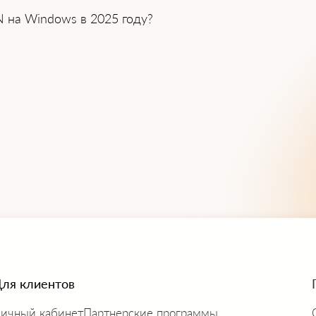
N на Windows в 2025 году?
ля клиентов
ичный кабинет
Партнерские программы