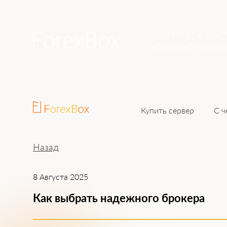
теперь час
хостинг-комп
Купить сервер
С ч
Назад
8 Августа 2025
Как выбрать надежного брокера