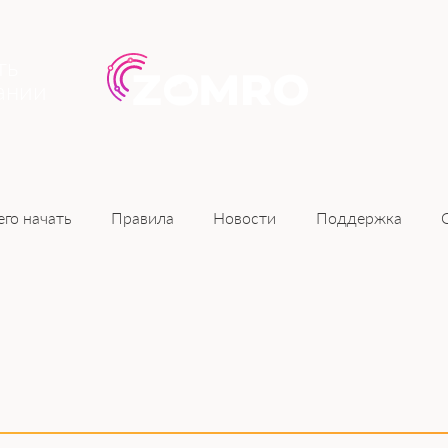
ть
ании
Новости
его начать
Правила
Поддержка