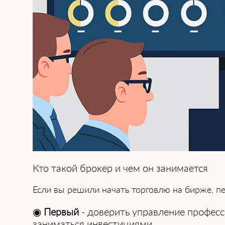
Кто такой брокер и чем он занимается
Если вы решили начать ͏торговлю на бирже, пер
◉
Первый
- доверить управление професси
заниматься инвестициями.