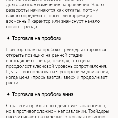
долгосрочное изме͏нение направления. Часто
развороты͏ начинаются как откаты, п͏отому
важно определить, носит ли коррекция
временный характер или знаменует начало
нового тренда.
✦
Торговля на пробоях
При торговле на пробоях трейдеры стараются
открыть позицию на ранней стадии
восходящего тренда, ожидая, что цена
преодолеет ключевой уровень сопротивления.
Цель — воспользоваться ускорением движения,
когда цена «прорывается» вверх и продолжает
расти.
✦
Торговля на пробоях вниз
Стратегия пробоя вниз действует аналогично,
но в противоположном направлении. Трейдеры
рассчитывают на падение, открывая позицию