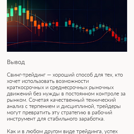
Вывод
Свинг-трейдинг — хороший способ для тех, кто
хочет использовать возможности
краткосрочных и среднесрочных рыночных
движений без нужды͏ в постоянном контроле за
рынком. Сочетая͏ качественный технический
анализ с тер͏пением͏ и дисциплиной, трейдеры
могут превратить эту стратегию в рабочий
инструмент для стабильного заработка.
Как и в любом другом ͏виде трейдинга, усп͏ех