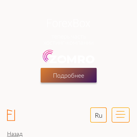
теперь часть
хостинг-компании
Подробнее
Ru
Назад