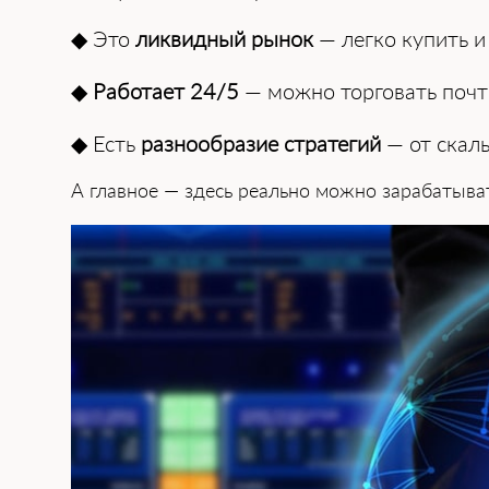
◆ Это
ликвидный рынок
— легко купить и
◆
Работает 24/5
— можно торговать почт
◆ Есть
разнообразие стратегий
— от скал
А главное — здесь реально можно зарабатыват