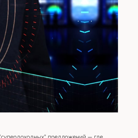
 "супердоходных" предложений — где