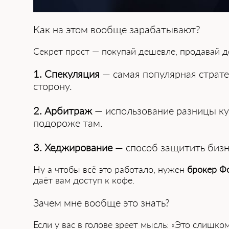
Как на этом вообще зарабатывают?
Секрет прост — покупай дешевле, продавай д
1. Спекуляция
— самая популярная страте
сторону.
2. Арбитраж
— использование разницы кур
подороже там.
3. Хеджирование
— способ защитить бизн
Ну а чтобы всё это работало, нужен
брокер Ф
даёт вам доступ к кофе.
Зачем мне вообще это знать?
Если у вас в голове зреет мысль: «Это слишк