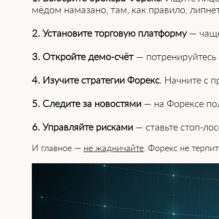
мёдом намазано, там, как правило, липнет.
2. Установите торговую платформу
— чаще 
3. Откройте демо-счёт
— потренируйтесь б
4. Изучите стратегии Форекс
. Начните с 
5. Следите за новостями
— на Форексе по
6. Управляйте рисками
— ставьте стоп-лос
И главное —
не жадничайте
. Форекс не терпи