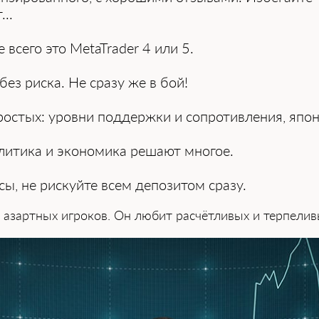
..
всего это MetaTrader 4 или 5.
ез риска. Не сразу же в бой!
простых: уровни поддержки и сопротивления, япон
литика и экономика решают многое.
сы, не рискуйте всем депозитом сразу.
т азартных игроков. Он любит расчётливых и терпелив