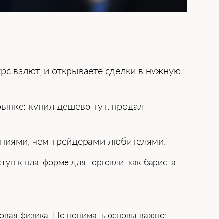
урс валют, и открываете сделки в нужную
ынке: купил дёшево тут, продал
аниями, чем трейдерами-любителями.
уп к платформе для торговли, как бариста
товая физика. Но понимать основы важно: