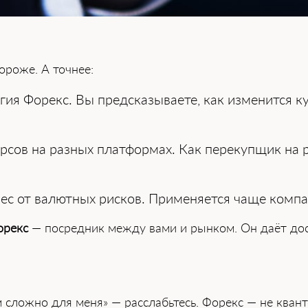
ороже. А точнее:
гия Форекс. Вы предсказываете, как изменится к
сов на разных платформах. Как перекупщик на р
ес от валютных рисков. Применяется чаще комп
орекс
— посредник между вами и рынком. Он даёт дост
ом сложно для меня» — расслабьтесь. Форекс — не кван