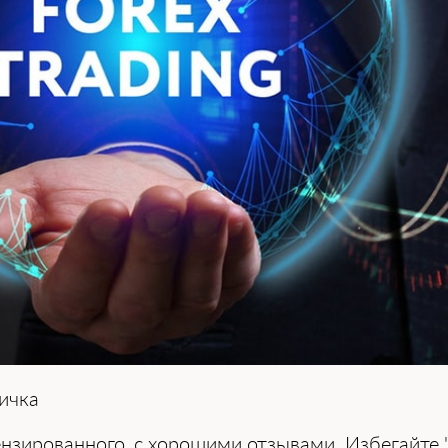
ичка
ензированного, с хорошими отзывами. Избегайте