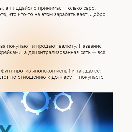
ры, а пиццайоло принимает только евро.
те, что кто-то на этом зарабатывает. Добро
ва покупают и продают валюту. Название
брейками, а децентрализованная сеть — всё
фунт против японской иены) и так далее.
астет по отношению к доллару — покупаете