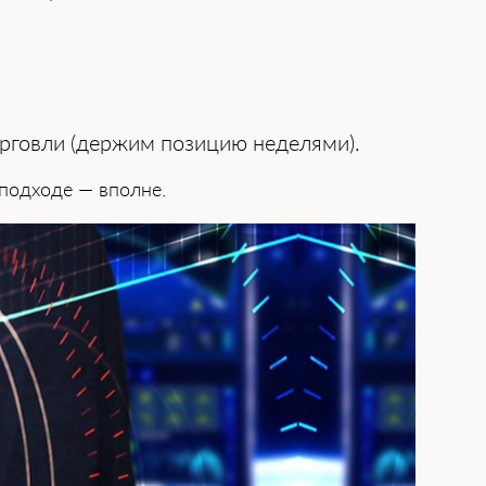
орговли (держим позицию неделями).
 подходе — вполне.