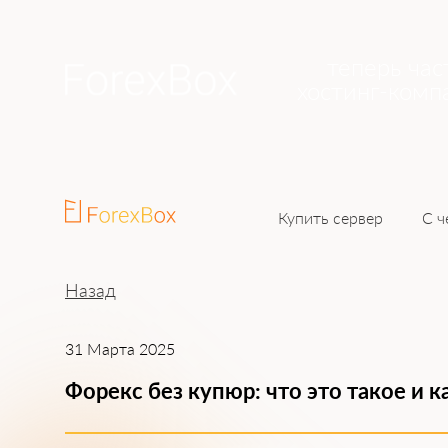
теперь час
хостинг-комп
Купить сервер
С ч
Назад
31 Марта 2025
Форекс без купюр: что это такое и 