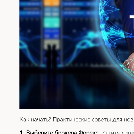
Как начать? Практические советы для нов
1. Выберите брокера Форекс
. Ищите лиц