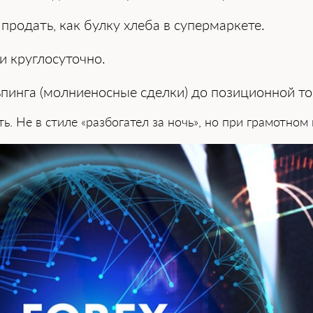
 продать, как булку хлеба в супермаркете.
и круглосуточно.
ьпинга (молниеносные сделки) до позиционной т
ь. Не в стиле «разбогател за ночь», но при грамотном