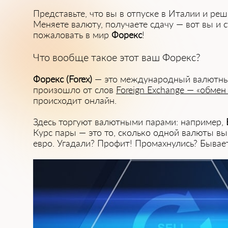
Представьте, что вы в отпуске в Италии и ре
Меняете валюту, получаете сдачу — вот вы и с
пожаловать в мир
Форекс
!
Что вообще такое этот ваш Форекс?
Форекс (Forex)
— это международный валютный
произошло от слов
Foreign Exchange — «обме
происходит онлайн.
Здесь торгуют валютными парами: например,
Курс пары — это то, сколько одной валюты вы
евро. Угадали? Профит! Промахнулись? Бывает.