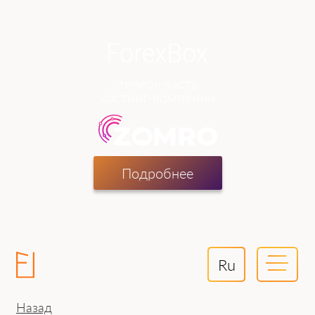
теперь часть
хостинг-компании
Подробнее
Ru
Назад