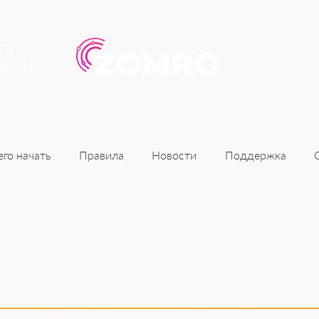
ть
ании
Новости
его начать
Правила
Поддержка