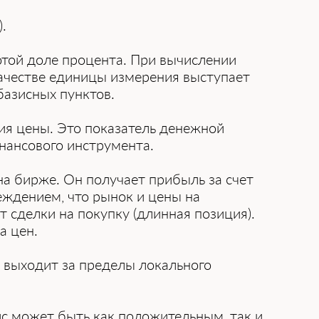
.
отой доле процента. При вычислении
качестве единицы измерения выступает
базисных пунктов.
ния цены. Это показатель денежной
нансового инструмента.
на бирже. Он получает прибыль за счет
еждением, что рынок и цены на
 сделки на покупку (длинная позиция).
а цен.
и выходит за пределы локального
ис может быть как положительным, так и