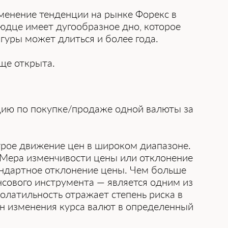
менение тенденции на рынке Форекс в
юдце имеет дугообразное дно, которое
гуры может длиться и более года.
ще открыта.
цию по покупке/продаже одной валюты за
трое движение цен в широком диапазоне.
. Мера изменчивости цены или отклонение
андартное отклонение цены. Чем больше
сового инструмента — является одним из
олатильность отражает степень риска в
он изменения курса валют в определенный