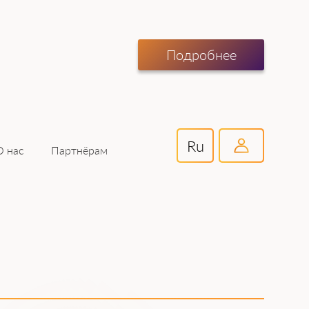
Подробнее
Ru
Партнёрам
О нас