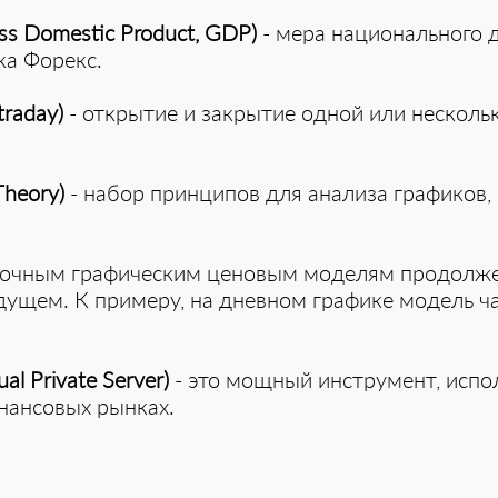
s Domestic Product, GDP)
- мера национального 
ка Форекс.
traday)
- открытие и закрытие одной или нескольк
Theory)
- набор принципов для анализа графиков, 
рочным графическим ценовым моделям продолжен
ущем. К примеру, на дневном графике модель ча
l Private Server)
- это мощный инструмент, испо
нансовых рынках.