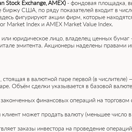
n Stock Exchange, AMEX)
- фондовая площадка, 
е биржу США, по ряду показателей входит в чи
о здесь фигурируют акции фирм, которые находятс
r Market Index и AMEX Market Value Index.
е или юридическое лицо, владелец ценных бумаг 
питале эмитента. Акционеры наделены правами 
, стоящая в валютной паре первой (в числителе) —
аре. Объём сделки указывается в базовой валюте
 законченных финансовых операций на торговом 
й клиент может продать валюту (меньшее число в
твляет заказы инвестора на проведение операци