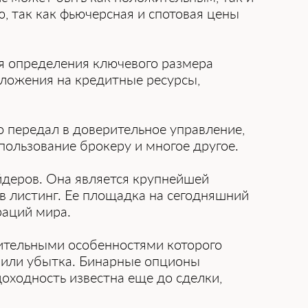
, так как фьючерсная и спотовая цены
ля определения ключевого размера
дложения на кредитные ресурсы,
о передал в доверительное управление,
пользование брокеру и многое другое.
йдеров. Она является крупнейшей
в листинг. Ее площадка на сегодняшний
раций мира.
ительными особенностями которого
 или убытка. Бинарные опционы
ходность известна еще до сделки,