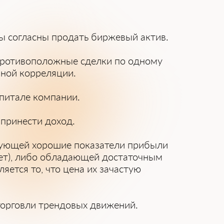
цы согласны продать биржевый актив.
 противоположные сделки по одному
ной корреляции.
апитале компании.
принести доход.
рующей хорошие показатели прибыли
лет), либо обладающей достаточным
ется то, что цена их зачастую
торговли трендовых движений.