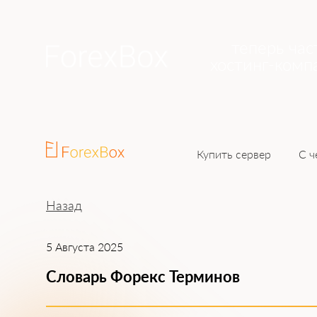
теперь час
хостинг-комп
Купить сервер
С ч
Назад
5 Августа 2025
Словарь Форекс Терминов