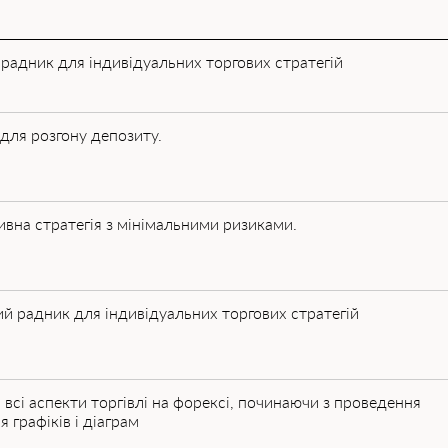
 радник для індивідуальних торгових стратегій
 для розгону депозиту.
ивна стратегія з мінімальними ризиками.
ий радник для індивідуальних торгових стратегій
 всі аспекти торгівлі на форексі, починаючи з проведення
 графіків і діаграм