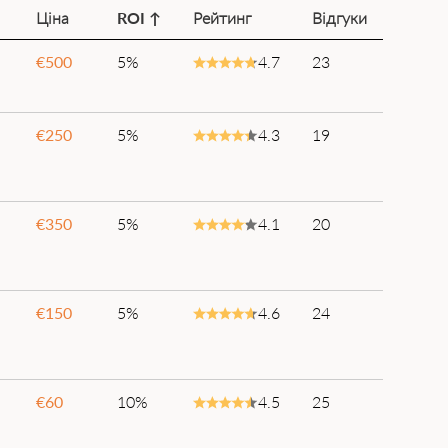
Ціна
ROI ↑
Рейтинг
Відгуки
€
500
5%
4.7
23
€
250
5%
4.3
19
€
350
5%
4.1
20
€
150
5%
4.6
24
€
60
10%
4.5
25