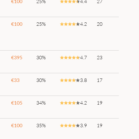
€
100
25%
4.4
27
€
100
25%
4.2
20
€
395
30%
4.7
23
€
33
30%
3.8
17
€
105
34%
4.2
19
€
100
35%
3.9
19