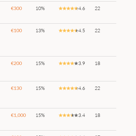
€
300
10%
4.6
22
€
100
13%
4.5
22
€
200
15%
3.9
18
€
130
15%
4.6
22
€
1,000
15%
3.4
18