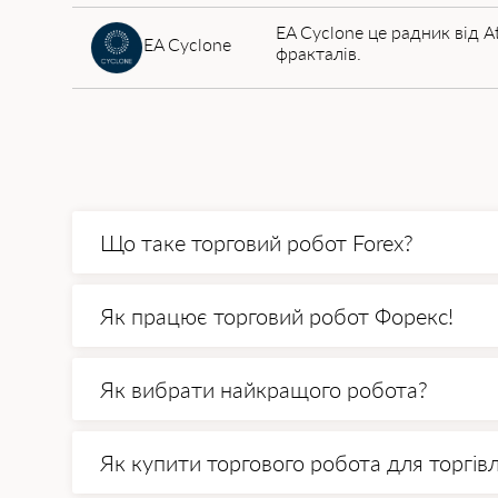
EA Cyclone це радник від At
EA Cyclone
фракталів.
Що таке торговий робот Forex?
Торговий робот форекс - інструмент для
Як працює торговий робот Форекс!
купувати або продавати валютну пару в
брокерами або платформами обміну о
Торгові роботи використовують алгорит
Як вибрати найкращого робота?
і показники визначаються на основі зап
запускають угоди в інтересах інвестора.
Торгові роботи популярні на валютних,
Завдяки алгоритмічній торгівлі вам не 
обсяги даних і укладати угоди на основ
Як купити торгового робота для торгівл
приноситиме 5-7% прибутку на місяць. 